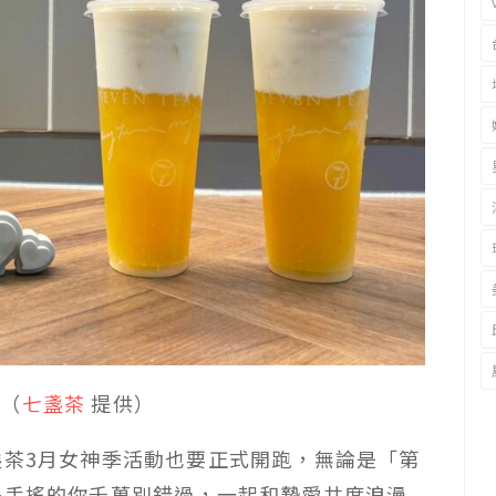
。（
七盞茶
提供）
盞茶3月女神季活動也要正式開跑，無論是「第
喝手搖的你千萬別錯過，一起和摯愛共度浪漫