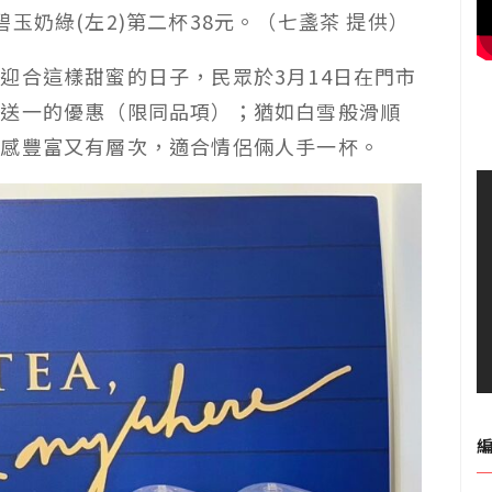
玉奶綠(左2)第二杯38元。（七盞茶 提供）
迎合這樣甜蜜的日子，民眾於3月14日在門市
一送一的優惠（限同品項）；猶如白雪般滑順
口感豐富又有層次，適合情侶倆人手一杯。