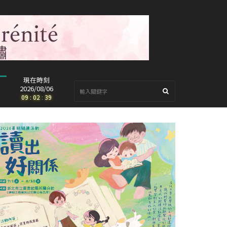
現在時刻
2026/08/06
09
:
02
:
40