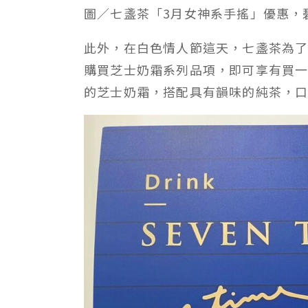
圖／七盞茶「3月女神系手搖」優惠，碧
此外，在白色情人節這天，七盞茶為了
購買芝士奶霜系列品項，即可享有買
的芝士奶霜，搭配具有韻味的純茶，