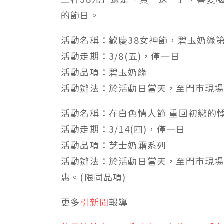
的節日。
活動名稱：歡慶38女神節，碧玉奶綠第
活動走期：3/8(五)，僅一日
活動品項：碧玉奶綠
活動辦法：於活動日當天，至門市現場
活動名稱：在白色情人節 重回初戀的
活動走期：3/14(四)，僅一日
活動品項：芝士奶霜系列
活動辦法：於活動日當天，至門市現
惠。(限同品項)
更多
引新聞
報導