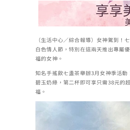
（生活中心／綜合報導）女神駕到！七
白色情人節，特別在這兩天推出專屬
福的女神。
知名手搖飲七盞茶舉辦3月女神季活動
碧玉奶綠，第二杯即可享只需38元的
福。