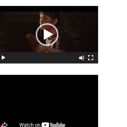
視
訊
播
放
器