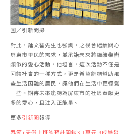
圖／引新聞攝
對此，鍾文智先生也強調，之後會繼續關心
屏東市里民的需求，並承諾未來將繼續舉辦
類似的愛心活動，他坦言，這次活動不僅是
回饋社會的一種方式，更是希望能夠幫助那
些生活困難的居民，讓他們在生活中更輕鬆
一些。期待未來能夠為屏東市的社區奉獻更
多的愛心，且注入正能量。
更多
引新聞
報導
春節7天假上班族預計開銷3.1萬元 9成樂發