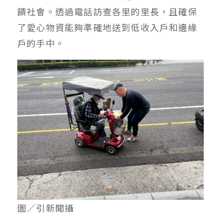
饋社會。透過電話訪查各里的里長，且確保
了愛心物資能夠準確地送到低收入戶和邊緣
戶的手中。
圖／引新聞攝