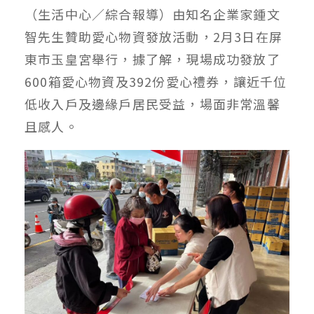
（生活中心／綜合報導）由知名企業家鍾文
智先生贊助愛心物資發放活動，2月3日在屏
東市玉皇宮舉行，據了解，現場成功發放了
600箱愛心物資及392份愛心禮券，讓近千位
低收入戶及邊緣戶居民受益，場面非常溫馨
且感人。