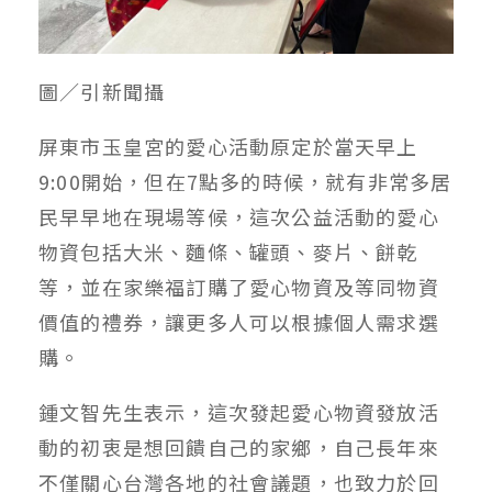
圖／引新聞攝
屏東市玉皇宮的愛心活動原定於當天早上
9:00開始，但在7點多的時候，就有非常多居
民早早地在現場等候，這次公益活動的愛心
物資包括大米、麵條、罐頭、麥片、餅乾
等，並在家樂福訂購了愛心物資及等同物資
價值的禮券，讓更多人可以根據個人需求選
購。
鍾文智先生表示，這次發起愛心物資發放活
動的初衷是想回饋自己的家鄉，自己長年來
不僅關心台灣各地的社會議題，也致力於回