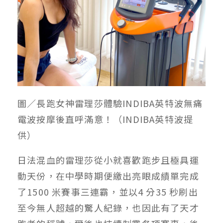
圖／長跑女神雷理莎體驗INDIBA英特波無痛
電波按摩後直呼滿意！（INDIBA英特波提
供）
日法混血的雷理莎從小就喜歡跑步且極具運
動天份，在中學時期便繳出亮眼成績單完成
了1500 米賽事三連霸，並以4 分35 秒刷出
至今無人超越的驚人紀錄，也因此有了天才