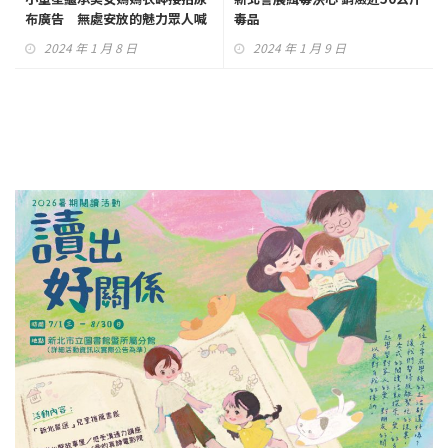
布廣告 無處安放的魅力眾人喊
毒品
萌！
2024 年 1 月 8 日
2024 年 1 月 9 日