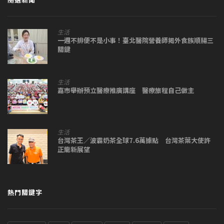
生活
一週不排便不是小事！臺北醫院營養師揭外食族順腸三
關鍵
生活
嘉市舉辦預立醫療推廣講座 醫療旅程自己做主
生活
台灣茶王／波霸奶茶全球7.6萬據點 台灣茶葉大使許
正龍新展望
熱門關鍵字