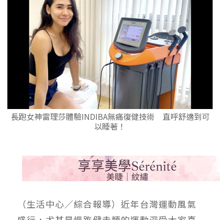
長跑女神雷理莎體驗INDIBA無痛復健技術 直呼舒適到可
以睡著！
（生活中心／綜合報導）近年台灣運動風氣
盛行，尤其是慢跑健走類的運動深受大家喜