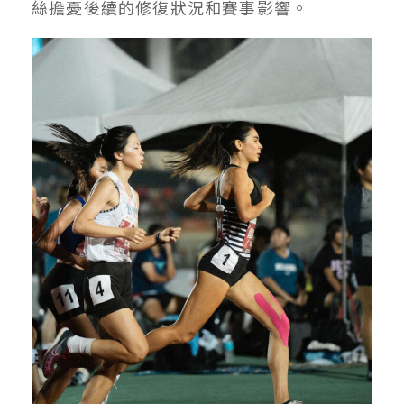
絲擔憂後續的修復狀況和賽事影響。