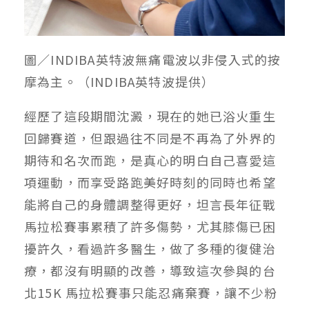
圖／INDIBA英特波無痛電波以非侵入式的按
摩為主。（INDIBA英特波提供）
經歷了這段期間沈澱，現在的她已浴火重生
回歸賽道，但跟過往不同是不再為了外界的
期待和名次而跑，是真心的明白自己喜愛這
項運動，而享受路跑美好時刻的同時也希望
能將自己的身體調整得更好，坦言長年征戰
馬拉松賽事累積了許多傷勢，尤其膝傷已困
擾許久，看過許多醫生，做了多種的復健治
療，都沒有明顯的改善，導致這次參與的台
北15K 馬拉松賽事只能忍痛棄賽，讓不少粉