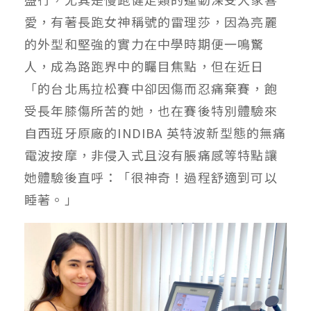
愛，有著長跑女神稱號的雷理莎，因為亮麗
的外型和堅強的實力在中學時期便一鳴驚
人，成為路跑界中的矚目焦點，但在近日
「的台北馬拉松賽中卻因傷而忍痛棄賽，飽
受長年膝傷所苦的她，也在賽後特別體驗來
自西班牙原廠的INDIBA 英特波新型態的無痛
電波按摩，非侵入式且沒有脹痛感等特點讓
她體驗後直呼：「很神奇！過程舒適到可以
睡著。」