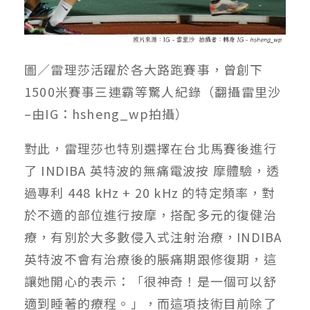
圖／雷理莎活躍於各大路跑賽事，曾創下
1500米賽事三連霸等驚人紀錄（翻攝雷里沙
–由IG：hsheng_wp拍攝）
對此，雷理莎也特別選擇在台北馬賽後進行
了 INDIBA 英特波的無痛電波按 摩體驗，透
過專利 448 kHz + 20 kHz 的特定頻率，對
於不適的部位進行按摩，搭配多元的復健治
療，
有別於大多數侵入式注射治療，
INDIBA
英特波不會有治療後的脹痛期跟修復期，
這
讓她開心的表示：「很神奇！是一個可以舒
適到睡著的療程。」，而這項技術目前除了