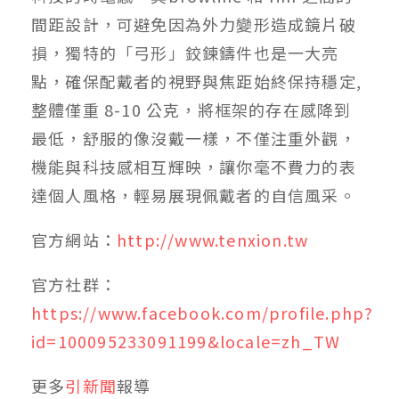
間距設計，可避免因為外力變形造成鏡片破
損，獨特的「弓形」鉸鍊鑄件也是一大亮
點，確保配戴者的視野與焦距始終保持穩定,
整體僅重 8-10 公克，將框架的存在感降到
最低，舒服的像沒戴一樣，不僅注重外觀，
機能與科技感相互輝映，讓你毫不費力的表
達個人風格，輕易展現佩戴者的自信風采。
官方網站：
http://www.tenxion.tw
官方社群：
https://www.facebook.com/profile.php?
id=100095233091199&locale=zh_TW
更多
引新聞
報導