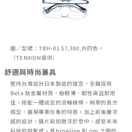
圖／型號：TBH-01 $7,300,共四色。
（TENXION提供）
舒適與時尚兼具
堅持台灣設計日本製造的理念，全鏡採用
Beta 鈦金屬材質，極輕薄、韌性高且耐用
佳，搭配一體成型的流暢線條，稍窄的長方
框型，展現專業形象的特質，加上前後層次
感的設計，鏡片宛如懸浮於空中，感受未來
科技的時髦感，其browline 和 rim 之間的