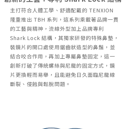
主打符合人體工學、舒適配戴的 TENXION
隆重推出 TBH 系列，這系列乘載著品牌一貫
的工藝與精神，流線外型加上品牌專利
Shark Lock 結構，其獨家研發的特殊鼻墊，
裝鏡片的開口處使用鋸齒狀造型的鼻鬚，並
結合咬合作用，再加上專屬鼻墊固定，這一
創新打破了傳統螺絲與尼龍的固定方式，鏡
片更換輕而易舉，且能避免日久面臨尼龍線
斷裂、侵蝕與鬆脫問題。