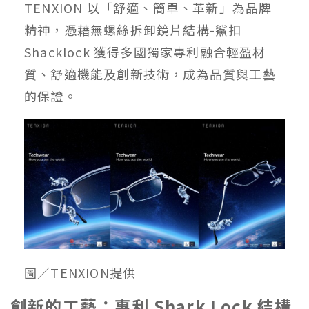
TENXION 以「舒適、簡單、革新」為品牌
精神，憑藉無螺絲拆卸鏡片結構-鯊扣
Shacklock 獲得多國獨家專利融合輕盈材
質、舒適機能及創新技術，成為品質與工藝
的保證。
圖／TENXION提供
創新的工藝：專利 Shark Lock 結構