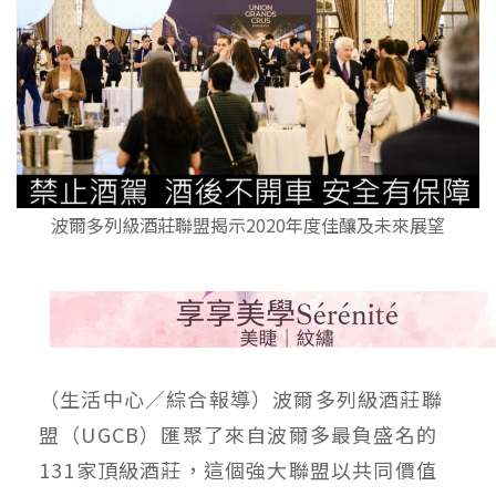
波爾多列級酒莊聯盟揭示2020年度佳釀及未來展望
（生活中心／綜合報導）波爾多列級酒莊聯
盟（UGCB）匯聚了來自波爾多最負盛名的
131家頂級酒莊，這個強大聯盟以共同價值