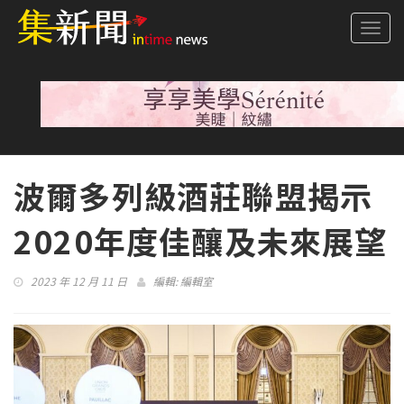
Togg
navi
波爾多列級酒莊聯盟揭示
2020年度佳釀及未來展望
2023 年 12 月 11 日
編輯:
編輯室