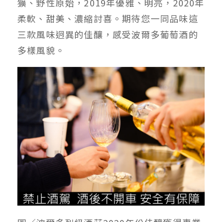
獷、野性原始，2019年優雅、明亮，2020年
柔軟、甜美、濃縮討喜。期待您一同品味這
三款風味迥異的佳釀，感受波爾多葡萄酒的
多樣風貌。