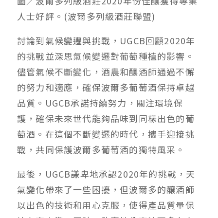
圖／波爾多列級酒莊2020年份佳釀獲得專業
人士好評。(波爾多列級酒莊聯盟)
討論到氣候變遷與挑戰，UGCB回顧2020年
的挑戰並深思氣候變遷對葡萄種植的影響。
儘管氣候不斷變化，酒農和釀酒師通過不懈
的努力和適應，確保波爾多葡萄酒保持卓越
品質。UGCB承諾持續努力，關注環境保
護，確保未來世代能夠品味到同樣出色的葡
萄酒。在這個不斷變遷的時代，攜手迎接挑
戰，共同保護波爾多葡萄酒的獨特風采。
最後，UGCB謙卑地承認2020年的挑戰，天
氣變化帶來了一些困擾，但波爾多的釀酒師
以出色的技術和用心克服，使得產品質量保