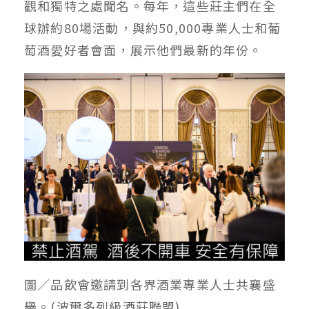
觀和獨特之處聞名。每年，這些莊主們在全
球辦約80場活動，與約50,000專業人士和葡
萄酒愛好者會面，展示他們最新的年份。
圖／品飲會邀請到各界酒業專業人士共襄盛
舉。(波爾多列級酒莊聯盟)