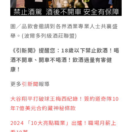
圖／品飲會邀請到各界酒業專業人士共襄盛
舉。(波爾多列級酒莊聯盟)
《引新聞》提醒您：18歲以下禁止飲酒！喝
酒不開車、開車不喝酒！飲酒過量有害健
康！
更多
引新聞
報導
大谷翔平打破球王梅西紀錄！簽約道奇隊10
年7億美元合約藏神秘條款
2024 「10大亮點職業」出爐！職場月薪上