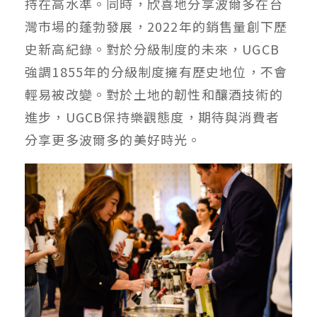
持在高水準。同時，欣喜地分享波爾多在台
灣市場的蓬勃發展，2022年的銷售量創下歷
史新高紀錄。對於分級制度的未來，UGCB
強調1855年的分級制度擁有歷史地位，不會
輕易被改變。對於土地的韌性和釀酒技術的
進步，UGCB保持樂觀態度，期待與消費者
分享更多波爾多的美好時光。