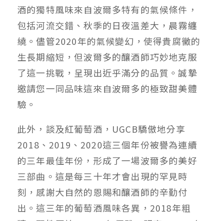
酒的獨特風味來自波爾多特有的氣候條件，
包括河流交錯、秋季的日夜溫差大，晨霧纏
繞。儘管2020年的氣候變幻，使得貴腐黴的
生長期縮短，但波爾多的釀酒師巧妙地克服
了這一挑戰，呈現出近乎滿分的品質。誠摯
邀請您一同品味這來自波爾多的極致甜美體
驗。
此外，談及紅葡萄酒，UGCB驕傲地分享
2018、2019、2020這三個年份被譽為連續
的三年最佳年份，形成了一場波爾多的美好
三部曲。這是每三十年才會出現的罕見時
刻，感謝大自然的恩賜和釀酒師的辛勤付
出。這三年的葡萄酒風味各異，2018年粗