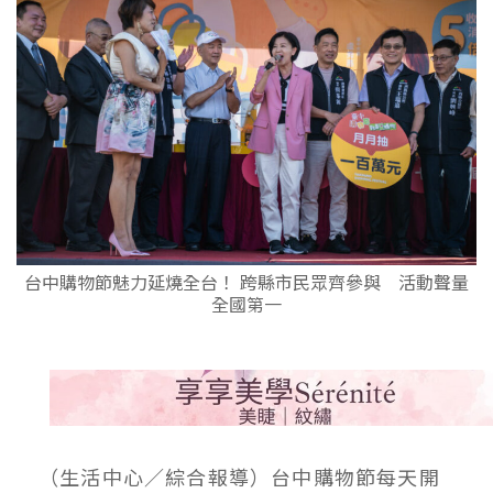
台中購物節魅力延燒全台！ 跨縣市民眾齊參與 活動聲量
全國第一
（生活中心／綜合報導）台中購物節每天開