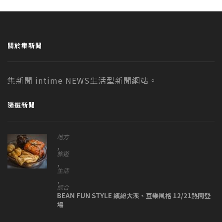
關於集新聞
集新聞 intime NEWS生活型新聞網站。
隨選新聞
地方
,
旅遊
,
生活
,
綜合
BEAN FUN STYLE 繽紛大溪、豆樂風格 12/21熱鬧登
場