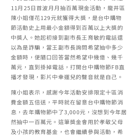
11月25日首波月月抽百萬現金活動，龍井區
陳小姐僅花129元就獲得大獎，是台中購物
節活動史上用最小金額得到百萬以上大獎的
中獎人。她起初接到副市長王育敏的電話還
以為是詐騙，當王副市長詢問希望抽中多少
金額時，便隨口回答當然希望中幾億、幾千
萬元，直到掛掉電話，打開台中購物節FB直
播才發現，影片中幸運兒的聲音就是自己。
陳小姐表示，感謝今年活動安排限定十區消
費金額五倍送，平時就在留意台中購物節消
息，去年購物節中了3,000元，沒想到今年居
然抽中一百萬元。這筆獎金會用於孝敬父母
及小孩的教育基金，也會繼續參與活動，希