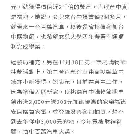
元，就獲得價值近2千倍的獎品，直呼台中真
是福地。她說，女兒來台中讀書僅2個多月，
就帶來一台百萬汽車，以後還會持續參加台
中購物節，也希望女兒大學四年帶著幸運順
利完成學業。
經發局補充，另在11月18日第一市場購物節
抽獎活動上，第二台百萬汽車由南投縣草屯
鎮許小姐獲得，她表示，目前在台中工作，
因為準備入厝新家，便挑選台中購物節期間
祭出滿2,000元送200元加碼優惠的家樂福德
安店購買家電，並登錄發票參加抽獎，想不
到去年僅中3,000元的她，今年竟被財神眷
顧，抽中百萬汽車大獎。