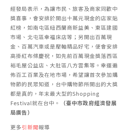
經發局表示，為讓市民、旅客及商家同歡中
獎喜事，會安排於開出十萬元現金的店家貼
紅榜，如南屯區紐西蘭商新益美、東區建國
市場、北屯區幸福床店等；另開出百萬現
金、百萬汽車或是壓軸精品好宅，便會安排
高掛紅布條慶祝，如先前百萬現金獎落西區
裕毛屋公益店、大肚區八方雲集等。幸運遍
佈百工百業及在地市場，希望讓首次參加購
物節的民眾知道，台中購物節所開出的大獎
都是真的，年末最大型的Shopping
Festival就在台中。
（臺中市政府經濟發展
局廣告）
更多
引新聞
報導