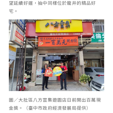
望延續好運，抽中同樣位於龍井的精品好
宅。
圖／大肚區八方雲集遊園店日前開出百萬現
金獎。（臺中市政府經濟發展局提供）