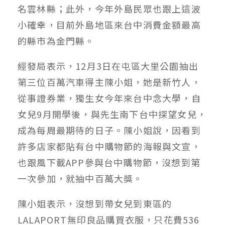
名雲林縣；此外，今年外島民眾也跟上這波
小確幸，目前外島地區來台中消費金額最高
的縣市為金門縣。
經發局表示，12月3日在屯區大里公園抽出
第三位百萬汽車得主陳小姐，她是新竹人，
從事證券業，獨生女今年來台中念大學，自
女兒9月開學後，與先生南下台中探望女兒，
成為每周最期待的日子。陳小姐說，因看到
許多店家都貼有台中購物節的海報與文宣，
也跟風下載APP參與台中購物節，沒想到第
一次參加，就抽中百萬大獎。
陳小姐表示，沒想到帶女兒到東區的
LALAPORT無印良品購買衣服，只花費536