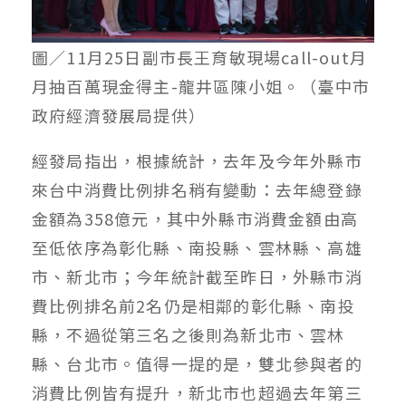
圖／11月25日副市長王育敏現場call-out月
月抽百萬現金得主-龍井區陳小姐。（臺中市
政府經濟發展局提供）
經發局指出，根據統計，去年及今年外縣市
來台中消費比例排名稍有變動：去年總登錄
金額為358億元，其中外縣市消費金額由高
至低依序為彰化縣、南投縣、雲林縣、高雄
市、新北市；今年統計截至昨日，外縣市消
費比例排名前2名仍是相鄰的彰化縣、南投
縣，不過從第三名之後則為新北市、雲林
縣、台北市。值得一提的是，雙北參與者的
消費比例皆有提升，新北市也超過去年第三