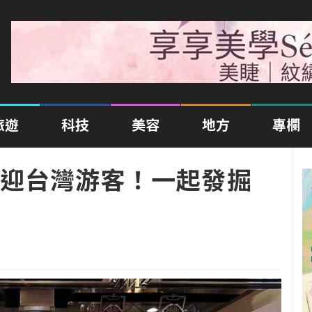
旅遊
科技
美容
地方
專欄
迎台灣游客！一起發掘