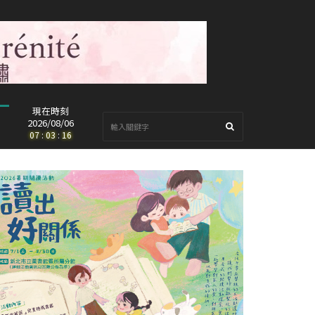
現在時刻
2026/08/06
07
:
03
:
18