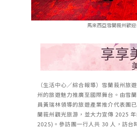
馬來西亞雪蘭莪州歡迎
（生活中心／綜合報導）雪蘭莪州旅
州的旅遊魅力推廣至國際舞台。由雪
員黃瑞林領導的旅遊產業推介代表團
蘭莪州觀光旅游，並大力宣傳
2025
年
2025)
。參訪團一行人共
30
人，訪台