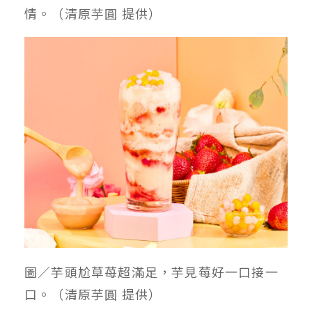
情。（清原芋圓 提供）
圖／芋頭尬草苺超滿足，芋見莓好一口接一
口。（清原芋圓 提供）