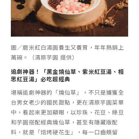
圖／磨米紅白湯圓養生又養胃，年年熱銷上
萬碗。（清原芋圓 提供）
追劇神器！「黑金燒仙草、紫米紅豆湯、相
思紅豆湯」必吃超經典
堪稱追劇神器的「燒仙草」，不只是擄獲全
台男女老少的國民甜點，更在清原芋圓菜單
中，看起來更加顯眼，以珍珠、花豆、綠豆
和芋圓搭配經典燒仙草，甚至有隱藏版配
料，就是「焙烤硬花生」，每一口齒頰留