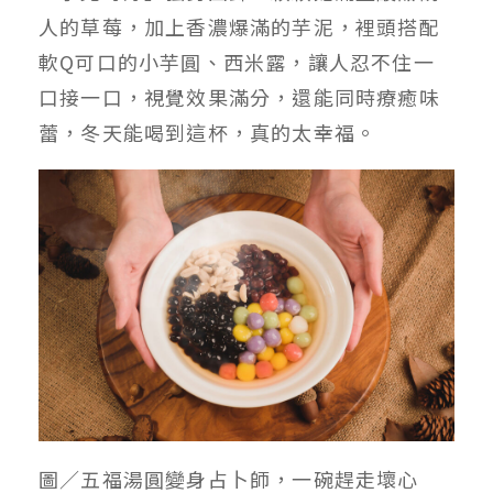
人的草莓，加上香濃爆滿的芋泥，裡頭搭配
軟Q可口的小芋圓、西米露，讓人忍不住一
口接一口，視覺效果滿分，還能同時療癒味
蕾，冬天能喝到這杯，真的太幸福。
圖／五福湯圓變身占卜師，一碗趕走壞心