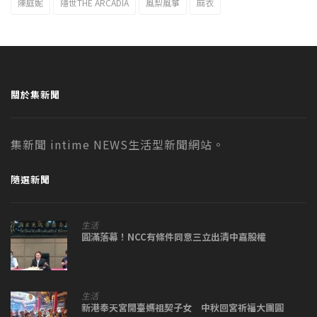
陳庭妮
隱世THE ARCADIA
風梨風箏
麻衣
關於集新聞
集新聞 intime NEWS生活型新聞網站。
隨選新聞
生活
圓滿落幕！NCC有條件同意三立出清中嘉股權
生活
新港奉天宮開臺媽祖契子女 中秋回宮祈福大團圓