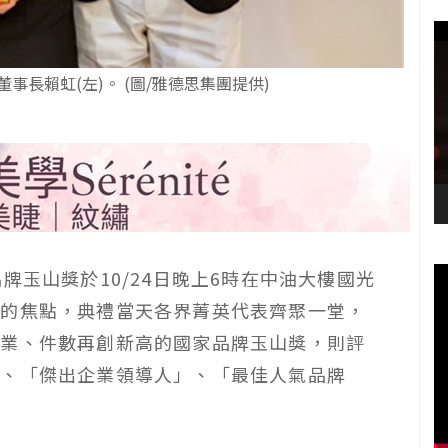
事長賴虹(左)。 (圖/雅德思集團提供)
牌玉山獎於10/24日晚上6時在中油大樓國光
目的焦點，典禮當天各界菁英代表齊聚一堂，
企業、件數再創新高的國家品牌玉山獎，則評
」、「傑出企業領導人」、「最佳人氣品牌