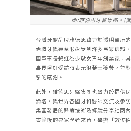
圖:雅德思牙醫集團。(圖
台灣牙醫品牌雅德思致力於透明醫療
價植牙與專業形象受到許多民眾信賴
團董事長賴虹為少數女青年創業家，
事長賴虹受訪時表示很榮幸獲獎，並
摯的感謝。
此外，雅德思牙醫集團也致力於提供
論壇，與世界各國牙科醫師交流及參
集團發展的醫療技術及經驗分享給國內
書等級的專家學者來台，舉辦「數位