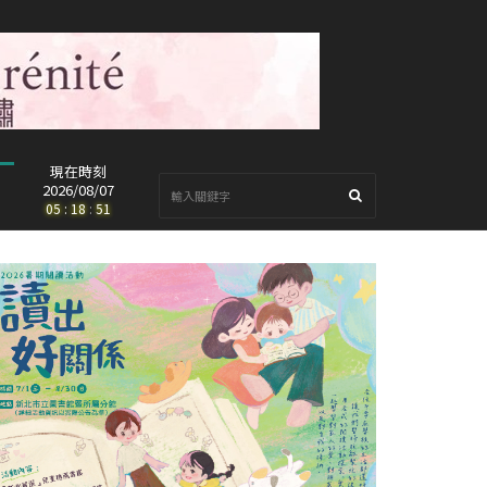
現在時刻
2026/08/07
05
:
18
:
53