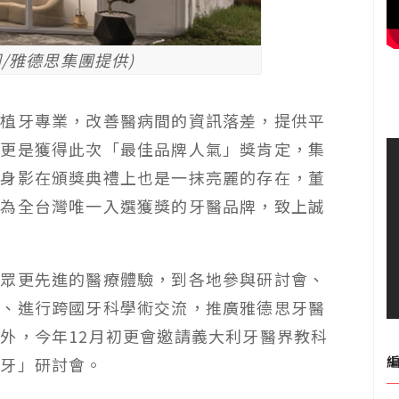
/雅德思集團提供)
的植牙專業，改善醫病間的資訊落差，提供平
，更是獲得此次「最佳品牌人氣」獎肯定，集
其身影在頒獎典禮上也是一抹亮麗的存在，董
對為全台灣唯一入選獲獎的牙醫品牌，致上誠
民眾更先進的醫療體驗，到各地參與研討會、
訪、進行跨國牙科學術交流，推廣雅德思牙醫
外，今年12月初更會邀請義大利牙醫界教科
植牙」研討會。