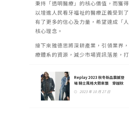
秉持「透明醫療」的核心價值，而獲
以增進人民看牙福祉的醫療正義受到
有了更多的信心及力量，希望達成「
核心理念。
接下來雅德思將深耕產業，引領業界
療體系的資源，減少市場資訊落差，
Replay 2023 秋冬新品震撼登
場 騎士風格大勢來襲 穿越秋
冬的時尚探險之旅
2023 年 10 月 27 日