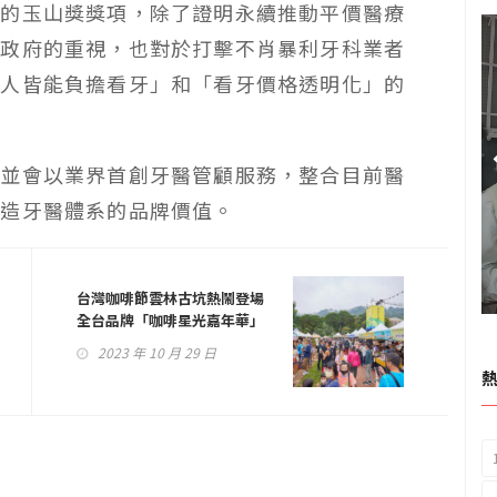
得的玉山獎獎項，除了證明永續推動平價醫療
了政府的重視，也對於打擊不肖暴利牙科業者
人人皆能負擔看牙」和「看牙價格透明化」的
，並會以業界首創牙醫管顧服務，整合目前醫
打造牙醫體系的品牌價值。
台灣咖啡節雲林古坑熱鬧登場
全台品牌「咖啡星光嘉年華」
重磅登場！
2023 年 10 月 29 日