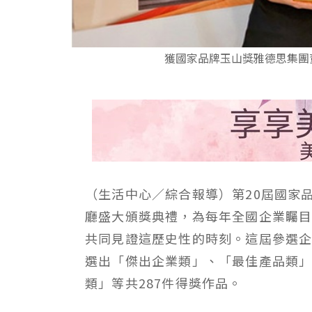
獲國家品牌玉山獎雅德思集團董
（生活中心／綜合報導）第20屆國家品
廳盛大頒獎典禮，為每年全國企業矚
共同見證這歷史性的時刻。這屆參選
選出「傑出企業類」、「最佳產品類
類」等共287件得獎作品。