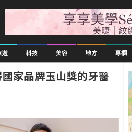
旅遊
科技
美容
地方
專欄
得國家品牌玉山獎的牙醫