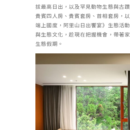
拔最高日出，以及罕見動物生態與古
貴賓四人房、貴賓套房、首相套房，
端上國度，阿里山日出饗宴》生態活
與生態文化，趁現在把握機會，帶著
生態假期。