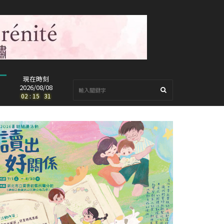
現在時刻
2026/08/08
02
:
15
:
32