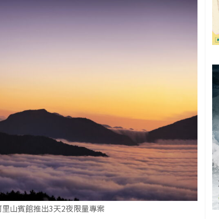
里山賓館推出3天2夜限量專案