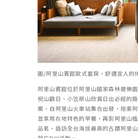
圖/阿里山賓館歐式套房，舒適宜人的
阿里山賓館位於阿里山國家森林遊樂
祝山觀日、小笠原山欣賞日出必經的
案，自阿里山火車站集合出發，搭乘
並享用在地特色的早餐，再到阿里山
品茗、造訪全台海拔最高的古蹟阿里
葉拓DIY活動。