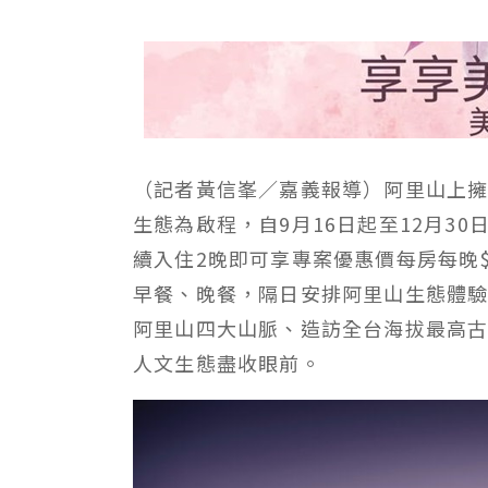
（記者黃信峯／嘉義報導）阿里山上
生態為啟程，自9月16日起至12月3
續入住2晚即可享專案優惠價每房每晚$
早餐、晚餐，隔日安排阿里山生態體
阿里山四大山脈、造訪全台海拔最高
人文生態盡收眼前。