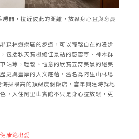
系房間，拉近彼此的距離，放鬆身心靈與忘憂
緊鄰森林遊樂區的步道，可以輕鬆自在的漫步
點，包括秋天賞楓絕佳景點的慈雲寺、神木群
木車站等，輕鬆、愜意的欣賞五奇美景的絕美
的歷史與豐厚的人文底蘊，舊名為阿里山林場
台灣海拔最高的頂級度假飯店，當年興建時就地
特色，入住阿里山賓館不只是身心靈放鬆，更
出健康跑出愛