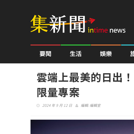
要聞
生活
娛樂
雲端上最美的日出！
限量專案
2024 年 9 月 12 日
編輯:
編輯室