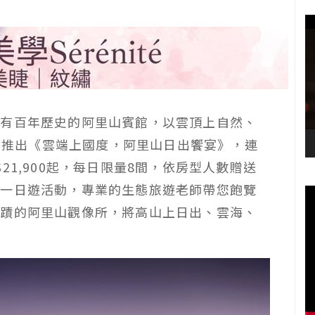
擁有百年歷史的阿里山賓館，以雲頂上自然、
0日推出《雲端上國度，阿里山日出饗宴》，連
21,900起，每日限量8間，依房型人數贈送
驗一日遊活動，專業的生態旅遊老師帶您飽覽
古蹟的阿里山觀像所，將高山上日出、雲海、