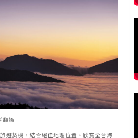
峯翻攝
團旅遊契機，結合絕佳地理位置、欣賞全台海