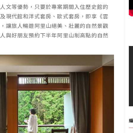
蹟人文等優勢，只要於專案期間入住歷史館的
以及現代館和洋式套房、歐式套房，即享《雲
動，讓旅人暢遊阿里山絕美、壯麗的自然景觀
家人與好朋友預約下半年阿里山制高點的自然