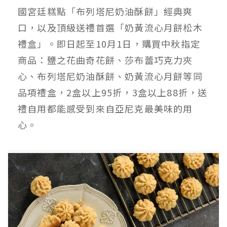
國宮廷糕點「布列塔尼奶油酥餅」經典爽
口，以及頂級送禮首選「奶黃流心月餅松木
禮盒」。即日起至10月1日，購買中秋指定
商品：鹽之花曲奇花餅、莎布蕾巧克力夾
心、布列塔尼奶油酥餅、奶黃流心月餅等同
品項禮盒，2盒以上95折，3盒以上88折，送
禮自用都能感受到來自亞尼克最美味的用
心。