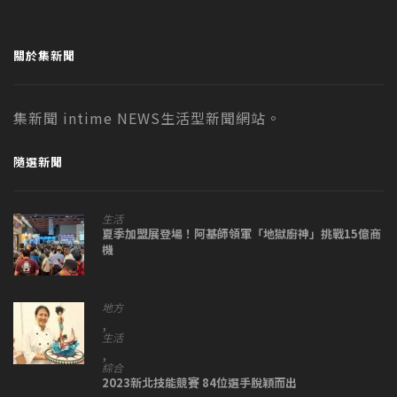
關於集新聞
集新聞 intime NEWS生活型新聞網站。
隨選新聞
生活
夏季加盟展登場！阿基師領軍「地獄廚神」挑戰15億商
機
地方
,
生活
,
綜合
2023新北技能競賽 84位選手脫穎而出