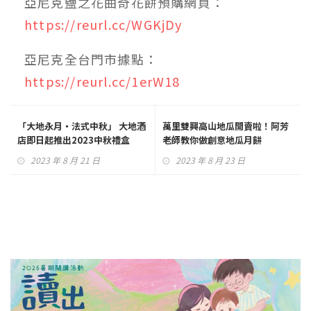
亞尼克鹽之花曲奇花餅預購網頁：
https://reurl.cc/WGKjDy
亞尼克全台門市據點：
https://reurl.cc/1erW18
「大地永月‧法式中秋」 大地酒
萬里雙興高山地瓜開賣啦！阿芳
店即日起推出2023中秋禮盒
老師教你做創意地瓜月餅
2023 年 8 月 21 日
2023 年 8 月 23 日