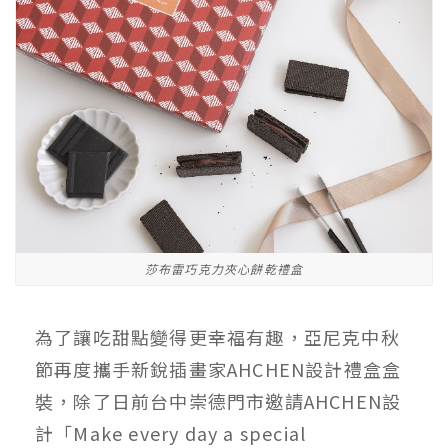
莎布雷巧克力夾心餅乾禮盒
為了讓吃甜點變得更幸福有趣，亞尼克中秋
節再度攜手新銳插畫家AHCHEN設計禮盒盒
裝，除了日前台中崇德門市邀請AHCHEN設
計「Make every day a special