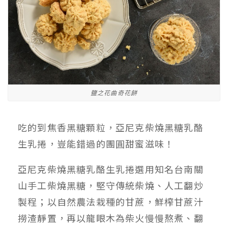
鹽之花曲奇花餅
吃的到焦香黑糖顆粒，亞尼克柴燒黑糖乳酪
生乳捲，豈能錯過的團圓甜蜜滋味！
亞尼克柴燒黑糖乳酪生乳捲選用知名台南關
山手工柴燒黑糖，堅守傳統柴燒、人工翻炒
製程；以自然農法栽種的甘蔗，鮮榨甘蔗汁
撈渣靜置，再以龍眼木為柴火慢慢熬煮、翻