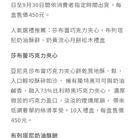
日至9月30日間依消費者指定時間出貨，每
盒售價450元。
人氣選禮推薦：莎布蕾巧克力夾心、布列塔
尼奶油酥餅、奶黃流心月餅松木禮盒
莎布蕾巧克力夾心
亞尼克莎布雷巧克力夾心餅乾質地酥、鬆，
入口輕咬酥碎如沙， 擁有獨特黑可可與奶油
鹹香，融入73%比利時黑巧克力夾心， 濃厚
微苦的巧克力盈口，淡淡的煙燻尾韻， 帶來
低調奢華的絲滑享受。10入禮盒，每盒售價
450元。
布列塔尼奶油酥餅