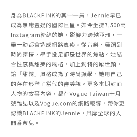
身為BLACKPINK的其中一員，Jennie早已
成為無庸置疑的國際巨星。如今坐擁7,500萬
Instagram粉絲的她，影響力跨越亞洲，一
舉一動都會造成網路癱瘓。從音樂、舞蹈到
時尚穿搭，舉手投足都是世界的焦點。她結
合性感與甜美的風格，加上獨特的厭世顏，
讓「甜辣」風格成為了時尚顯學，她用自己
的存在形塑了當代的審美觀。更多本期封面
人物的故事內容，都在Vogue Taiwan十月
號雜誌以及Vogue.com的網路報導，帶你更
認識BLACKPINK的Jennie，風靡全球的人
間香奈兒。