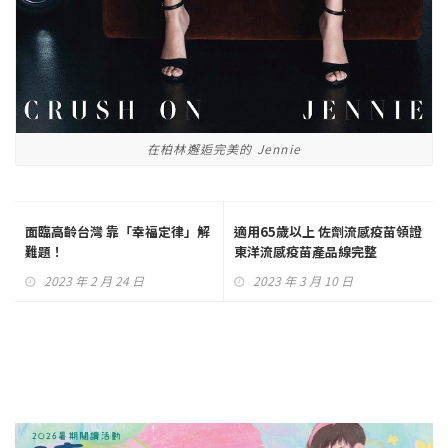
在柏林邂逅完美的 Jennie
面臨高齡台灣 靠「幸福定律」解
適用65歲以上 佐劑流感疫苗領證
難題！
東洋流感疫苗產品線完整
2023 年 2 月 24 日
2023 年 3 月 10 日