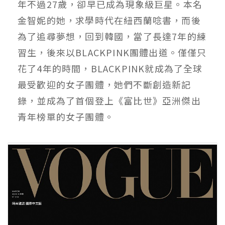
年不過27歲，卻早已成為現象級巨星。本名
金智妮的她，求學時代在紐西蘭唸書，而後
為了追尋夢想，回到韓國，當了長達7年的練
習生，後來以BLACKPINK團體出道。僅僅只
花了4年的時間，BLACKPINK就成為了全球
最受歡迎的女子團體，她們不斷創造新記
錄，並成為了首個登上《富比世》亞洲傑出
青年榜單的女子團體。