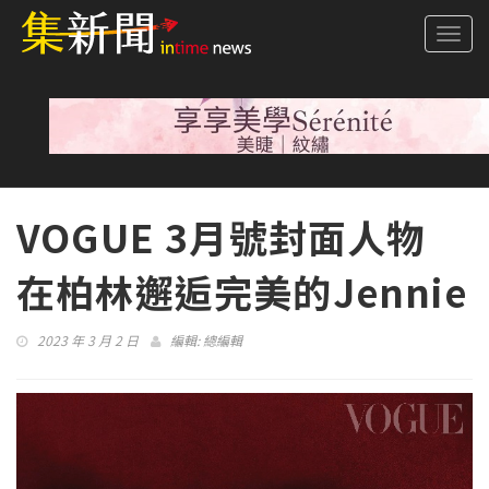
Togg
navi
VOGUE 3月號封面人物
在柏林邂逅完美的Jennie
2023 年 3 月 2 日
編輯:
總編輯