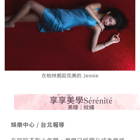
在柏林邂逅完美的 Jennie
娛樂中心 / 台北報導
在短短不到十年間，首爾已經躍升成為席捲