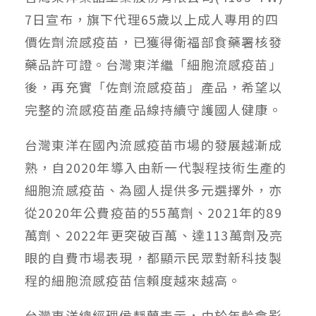
7日宣布，旗下代理65歲以上成人專用的四
價佐劑流感疫苗，已獲得衛福部食藥署核發
藥品許可證。台灣東洋繼「細胞流感疫苗」
後，再充實「佐劑流感疫苗」產品，希望以
完整的流感疫苗產品線持續守護國人健康。
台灣東洋在國內流感疫苗市場的發展越漸成
熟，自2020年導入由新一代製程技術生產的
細胞流感疫苗、為國人提供多元選擇外，亦
從2020年公費疫苗的55萬劑、2021年的89
萬劑、2022年更突破百萬、達113萬劑及亮
眼的自費市場表現，都顯示民眾對新科技製
程的細胞流感疫苗信賴度越來越高。
台灣東洋總經理侯靜蘭表示，由於年齡會影