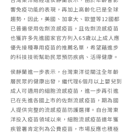
響免疫功能的表現，再加上高齡化已是全球
趨勢，因此，美國、加拿大、歐盟等12國都
已普遍使用佐劑流感疫苗，且佐劑流感疫苗
也獲許多先進國家官方列入65歲以上成人應
優先接種專用疫苗的推薦名單，希望藉進步
的科技技術幫助民眾預防疾病、活得健康。
侯靜蘭進一步表示，台灣東洋從關注全年齡
層民眾的健康出發，繼代理6個月以上嬰兒到
成人可適用的細胞流感疫苗，進一步再引進
已在先進各國上市的佐劑流感疫苗，期為國
人提供完整的流感疫苗防護選擇。自台灣東
洋投入疫苗領域以來，細胞流感疫苗連年獲
疾管署肯定列為公費疫苗，市場反應也積極