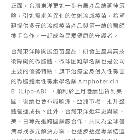
正面，台灣東洋更進一步布局產品線延伸策
略，引進需求差異化的佐劑流感疫苗，希望
藉提供多元的流感疫苗產品與第一線的醫師
攜手合作，一起成為民眾健康的守護者。
台灣東洋除開展疫苗產品，研發生產具高技
術障礙的微脂體、微球困難學名藥也是公司
主要的優勢特點，旗下治療全身侵入性黴菌
的微脂體兩性黴素學名藥 Amphotericin
B（Lipo-AB），順利於上月陸續出貨到美
國，後續也會布局歐洲、亞洲市場，推升整
體營運成長。此外，台灣東洋近年更與歐、
美、日等先進跨國藥廠合作，共同為全球醫
病尋找多元解決方案，也逐步透過專業結盟