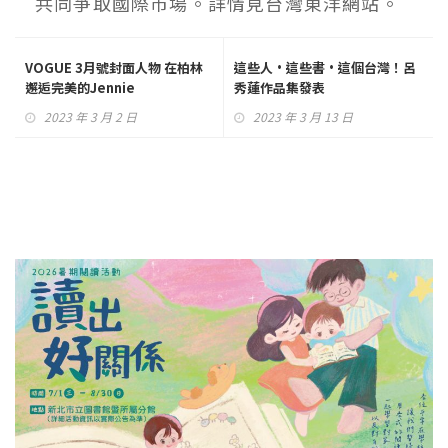
共同爭取國際市場。詳情見台灣東洋網站。
VOGUE 3月號封面人物 在柏林
這些人•這些書•這個台灣！呂
邂逅完美的Jennie
秀蓮作品集發表
2023 年 3 月 2 日
2023 年 3 月 13 日