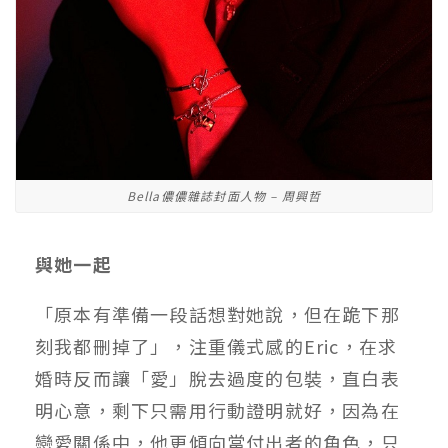
Bella儂儂雜誌封面人物 – 周興哲
與她一起
「原本有準備一段話想對她說，但在跪下那
刻我都刪掉了」，注重儀式感的Eric，在求
婚時反而讓「愛」脫去過度的包裝，直白表
明心意，剩下只需用行動證明就好，因為在
戀愛關係中，他更傾向當付出者的角色，只