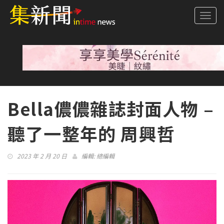
Togg
navi
Bella儂儂雜誌封面人物 –
聽了一整年的 周興哲
2023 年 2 月 20 日
編輯:
總編輯