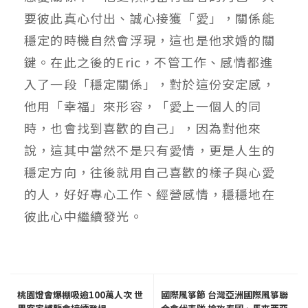
要彼此真心付出、誠心接獲「愛」，關係能
穩定的時機自然會浮現，這也是他求婚的關
鍵。在此之後的Eric，不管工作、感情都進
入了一段「穩定關係」，對於這份安定感，
他用「幸福」來形容，「愛上一個人的同
時，也會找到喜歡的自己」，因為對他來
說，這其中當然不是只有愛情，更是人生的
穩定方向，往後就用自己喜歡的樣子與心愛
的人，好好專心工作、經營感情，穩穩地在
彼此心中繼續發光。
桃園燈會爆棚吸逾100萬人次 世
國際風箏節 台灣亞洲國際風箏聯