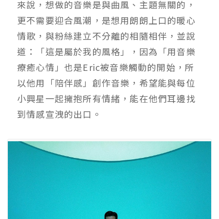
來說，想做的音樂是與曲風、主題無關的，
更不需要迎合風潮，是想用朗朗上口的暖心
情歌，與粉絲建立不分離的相隨相伴，並說
道：「這是屬於我的風格」，因為「用音樂
療癒心情」也是Eric被音樂觸動的開始，所
以他用「陪伴感」創作音樂，希望能與每位
小興星一起擁抱所有情緒，能在他們耳邊找
到情感宣洩的出口。