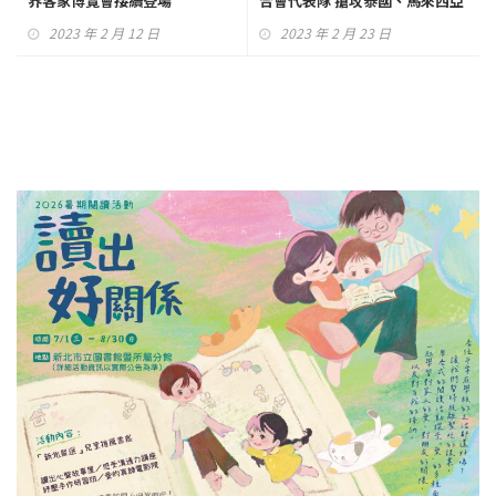
界客家博覽會接續登場
合會代表隊 搶攻泰國、馬來西亞
國際舞臺
2023 年 2 月 12 日
2023 年 2 月 23 日