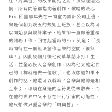
在「周興哲」的故事開始之前，沒有經過迷
惘，所有問答都指向著創作、歌唱的決心。
Eric 回國那年先在一間室內設計公司上班，
曾是個朝九晚五的規矩上班族，甚至以為可
以開始參與設計案子，結果卻一直做著重覆
的雜務工作，回憶起當時的Eric 笑道：「長
時間待在一個無法創作音樂的空間，很無
聊！」因此幾個月後他就草草結束打工生
活，並全心投入音樂創作，因為他太確定自
己的目標就是做一位歌手，也沒想過如果不
創作的話，他還可以幹嘛？音樂與他總是相
互牽引，環繞在身邊的音符更從未散去，而
在他的世界中又不存在平行宇宙的可能性，
他只想做只愛音樂的「周興哲」。