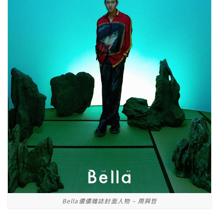
Bella儂儂雜誌封面人物 – 周興哲