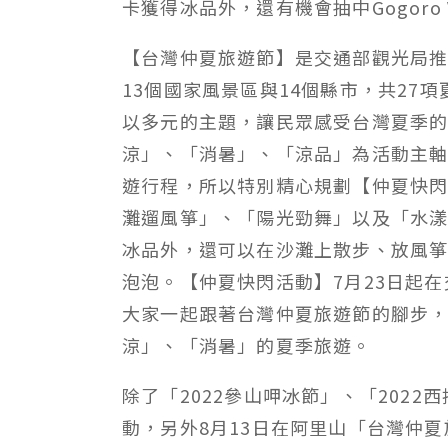
卡獲得冰品外，還有機會抽中Gogoro VI
【台灣仲夏旅遊節】是交通部觀光局
13個國家風景區與14個縣市，共27
以多元的主題，讓民眾感受台灣夏季的
涼」、「消暑」、「涼品」為活動主
遊行程，所以特別精心規劃【仲夏快
灘遛風箏」、「陽光勁舞」以及「水
冰品外，還可以在沙灘上散步、放風
泡泡。【仲夏快閃活動】7月23日起
大家一起跟著台灣仲夏旅遊節的腳步
涼」、「消暑」的夏季旅遊。
除了「2022參山呷冰節」、「202
動，另外8月13日在阿里山「台灣仲夏