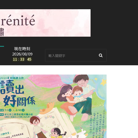
現在時刻
2026/08/09
11
:
33
:
46