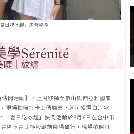
-夏日吃冰趣」快閃登場
仲夏快閃活動】，上周移師至參山與西拉雅國家
動，現場拍照打卡上傳臉書，就可獲得白冷冰
份。「夏日吃冰趣」快閃活動於8月6日在台中市
玉井區玉井北極殿廟前廣場舉行，現場拍照打