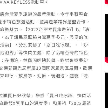
VA KEYLESS電動車。
推廣台灣夏季旅遊的品牌活動，今年串聯整合
項夏季特色旅遊活動，並與產業跨界結盟合作，
旅遊魅力。【2022台灣仲夏旅遊節】以「清
軸，為了讓民眾體驗台灣夏季多元、豐富的旅
閃活動】，分別安排了「夏日吃冰趣」、「沙
漾泡泡秀」等快閃主題，除了品嚐台灣的特色
箏；在湖泊、林蔭間輕快起舞、歡樂追逐夢幻
在交通部觀光局所屬13個國家風景區展開，歡迎
，來呷冰、放風箏、勁舞、玩泡泡，體驗「清
2西拉雅夏日好秋祭」舉辦「夏日吃冰趣」快閃活
旅遊節X阿里山的溫度季」和馬祖「2022馬祖