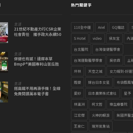
聞
熱門關鍵字
生活
110全中運
Ariel
GQ雜誌
21世紀不動產力行CSR企業
社會責任 攜手政大永續50
S Hotel
video
侯友宜
內
＋1共創紅葉四重福利蛋計
畫
台北醫院
台灣復健醫學會
生活
保健也有感！達摩本草
台灣運動醫學學會
吳依霖
土
BmpP®美國專利山苦瓜胜
肽 獲國際醫學期刊認可
坪林
天空之城
女力報到-好運
婚變
嫁台日本女星
布袋戲風
生活
搭高鐵不用再滑手機！全線
愛紗
日本農業株式會社
星予
免費閱讀萬本電子書
林瀛洲
柯文哲
樂生療養院
江宏傑
火神的眼淚
無國界醫
王泉仁
瑞芳氣象站