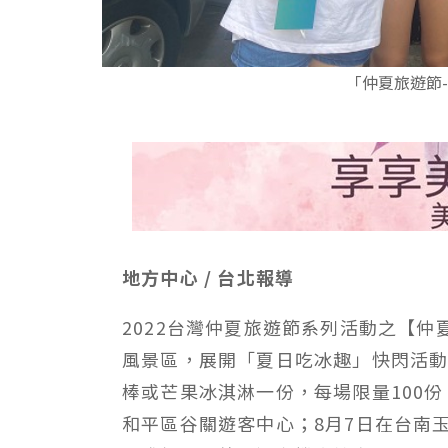
「仲夏旅遊節
地方中心 / 台北報導
2022台灣仲夏旅遊節系列活動之【
風景區，展開「夏日吃冰趣」快閃活
棒或芒果冰淇淋一份，每場限量100
和平區谷關遊客中心；8月7日在台南