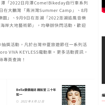
「2022日月潭Come!Bikeday自行車系列
在大鵬灣「青洲灣Summer Camp」、8月
樂園」、9月9日在澎湖「2022澎湖追風音樂
2東海岸大地藝術節」，均舉辦快閃活動，歡迎
打卡抽獎活動，凡於台灣仲夏旅遊節任一系列活
o VIVA KEYLESS電動車。更多活動資訊，
粉絲專頁查詢！
Bella儂儂雜誌 魏如萱 二十年
如一
2022 年 8 月 12 日