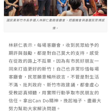
國民黨新竹市長參選人林耕仁勤跑客廳會，把握機會與基層民眾搏感
情。
林耕仁表示，每場客廳會，收到民眾給予的
期許與鼓勵，都是對自己莫大的支持，感受
在從政的路上不孤單，因為有市民好朋友一
同來打造更好的新竹！自己也非常珍惜每場
客廳會，民眾願意暢所欲言，不管是對生活
不滿、批判政府、新竹市政建議，都會虛心
受教認真傾聽，用實際行動爭取市民朋友的
信任。拿出Can Do精神，挽起袖子、盡最大
努力幫助大家解決問題。