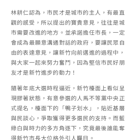
林耕仁認為，市民才是城市的主人，有最直
觀的感受，所以提出的寶貴意見，往往是城
市需要改進的地方。並承諾擔任市長，一定
會成為最願意溝通對話的政府，要讓民眾自
由的表達意見，讓新竹向前邁進的過程中，
與大家一起來努力奮鬥，因為堅信市民好朋
友才是新竹進步的動力！
隨著年底大選時程逼近，新竹檯面上看似呈
現膠著狀態，有意參選的人馬不等黨中央正
式提名，檯面下的「鴨子划水」，貼近基層
與民談心，爭取獲得更多選民的支持。而藍
綠白與時力的多方角逐下，究竟最後誰能奪
得新竹市長大位格外引人矚目。