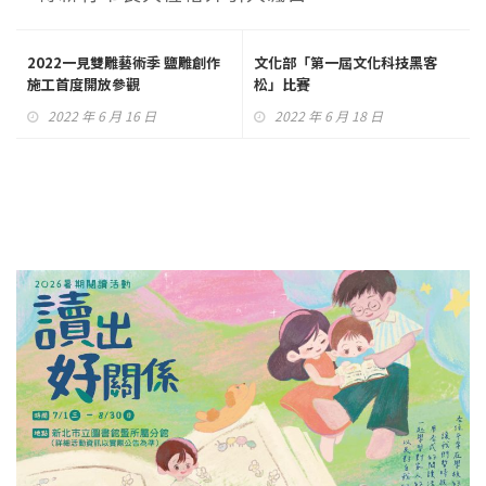
2022一見雙雕藝術季 鹽雕創作
文化部「第一屆文化科技黑客
施工首度開放參觀
松」比賽
2022 年 6 月 16 日
2022 年 6 月 18 日