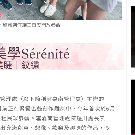
術季 鹽雕創作施工首度開放參觀
區管理處（以下簡稱雲嘉南管理處）主辦的
品目前正在緊鑼密鼓創作雕刻中，今年首次於6月
過程民眾參觀。雲嘉南管理處陳煜川處長表
作出充滿創意、想像、歡樂及趣味的作品，今