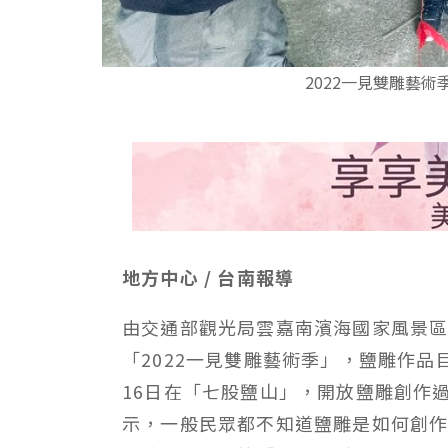
2022一見雙雕藝
地方中心 / 台南報導
由交通部觀光局雲嘉南濱海國家風景
「2022一見雙雕藝術季」，鹽雕作
16日在「七股鹽山」，開放鹽雕創作
示，一般民眾都不知道鹽雕是如何創