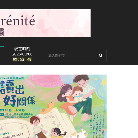
現在時刻
2026/08/06
09
:
52
:
49