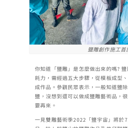
鹽雕創作施工首
你知道「鹽雕」是怎麼做出來的嗎? 
耗力，需經過五大步驟，從模板成型
成作品。參觀民眾表示，一般知道鹽
鹽，沒想到還可以做成鹽雕藝術品，
要再來。
一見雙雕藝術季2022「鹽宇宙」將於