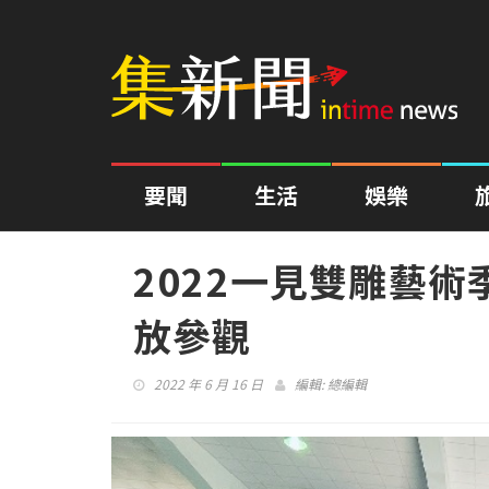
要聞
生活
娛樂
2022一見雙雕藝術
放參觀
2022 年 6 月 16 日
編輯:
總編輯