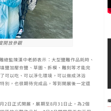
度開放參觀
鹽雕總監陳漢中老師表示：大型鹽雕作品耗時、
、填鹽加壓夯鹽、草圖、拆模、雕刻等才能完
除了可以吃、可以淨化環境，可以做成沐浴
很特別，也很期待完成品，等到開展後一定還
7月2日正式開展，展期至8月31日止，為2個