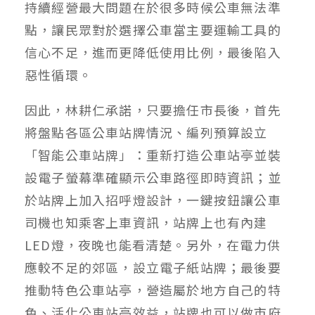
持續經營最大問題在於很多時候公車無法準
點，讓民眾對於選擇公車當主要運輸工具的
信心不足，進而更降低使用比例，最後陷入
惡性循環。
因此，林耕仁承諾，只要擔任市長後，首先
將盤點各區公車站牌情況、編列預算設立
「智能公車站牌」：重新打造公車站亭並裝
設電子螢幕準確顯示公車路徑即時資訊；並
於站牌上加入招呼燈設計，一鍵按鈕讓公車
司機也知乘客上車資訊，站牌上也有內建
LED燈，夜晚也能看清楚。另外，在電力供
應較不足的郊區，設立電子紙站牌；最後要
推動特色公車站亭，營造屬於地方自己的特
色、活化公車站亭效益，站牌也可以做市府