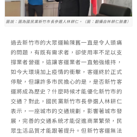
圖說：圖為國民黨新竹市長參選人林耕仁。（圖：翻攝自林耕仁臉書）
過去新竹市的大眾運輸陳舊一直是令人頭痛
的問題，有既有需求者，卻使用率不足以支
撐業者營運，這讓客運業者一直勉強維持，
如今大環境加上疫情的衝擊，客運終於正式
停駛，但讓許多市民擔心的是，是否新竹客
運將成為歷史？什麼時候才能優化新竹市的
交通？對此，國民黨新竹市長參選人林耕仁
表示，一座城市的交通規劃，影響著城市發
展，完善的交通系統才能促進商業繁榮，民
眾生活品質才能跟著提升。但新竹客運無法