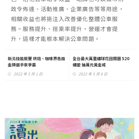
政令佈達、活動推廣、企業廣告等等用途，
相關收益也將挹注入改善優化整體公車服
務。服務提升、搭乘率提升，營運才會提
升，這樣才能根本解決公車問題。
新北技能競賽 烘焙、咖啡界各路
全台最大萬里繡球花田開園 520
金牌選手來爭霸
繡愛 抽萬元黃金戒
2022 年 5 月 1 日
2022 年 5 月 6 日