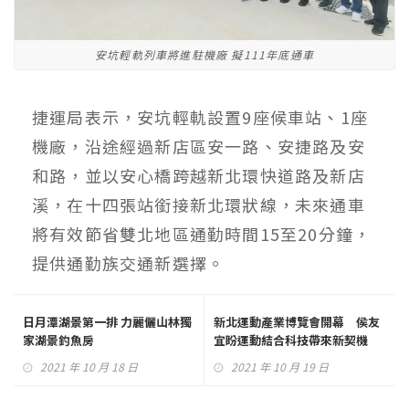
安坑輕軌列車將進駐機廠 擬111年底通車
捷運局表示，安坑輕軌設置9座候車站、1座
機廠，沿途經過新店區安一路、安捷路及安
和路，並以安心橋跨越新北環快道路及新店
溪，在十四張站銜接新北環狀線，未來通車
將有效節省雙北地區通勤時間15至20分鐘，
提供通勤族交通新選擇。
日月潭湖景第一排 力麗儷山林獨
新北運動產業博覽會開幕 侯友
家湖景釣魚房
宜盼運動結合科技帶來新契機
2021 年 10 月 18 日
2021 年 10 月 19 日