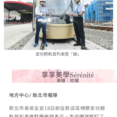
安坑輕軌首列車登「廠」
地方中心/ 新北市報導
新北市長侯友宜18日前往新店區視察安坑輕
軌首列車進駐機廠時表示，市府團隊緊盯工