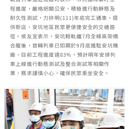
程進度，嚴格把關公安，積極進行動靜態及
耐久性測試，力拚明(111)年底完工通車，提
供新店、安坑地區民眾更便捷安全的交通路
徑。侯友宜表示，安坑輕軌繼7月全線高架橋
合龍後，首輛列車已如期於9月底進駐安坑機
廠，目前工程進度達83%，預計明年安排列
車上線進行動態測試及整合測試等相關作
業，務求謹慎小心，確保民眾乘坐安全。