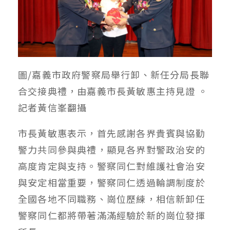
圖/嘉義市政府警察局舉行卸、新任分局長聯
合交接典禮，由嘉義市長黃敏惠主持見證 。
記者黃信峯翻攝
市長黃敏惠表示，首先感謝各界貴賓與協勤
警力共同參與典禮，顯見各界對警政治安的
高度肯定與支持。警察同仁對維護社會治安
與安定相當重要，警察同仁透過輪調制度於
全國各地不同職務、崗位歷練，相信新卸任
警察同仁都將帶著滿滿經驗於新的崗位發揮