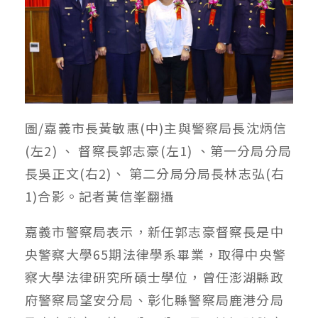
圖/嘉義市長黃敏惠(中)主與警察局長沈炳信
(左2) 、 督察長郭志豪(左1) 、第一分局分局
長吳正文(右2)、 第二分局分局長林志弘(右
1)合影。記者黃信峯翻攝
嘉義市警察局表示，新任郭志豪督察長是中
央警察大學65期法律學系畢業，取得中央警
察大學法律研究所碩士學位，曾任澎湖縣政
府警察局望安分局、彰化縣警察局鹿港分局