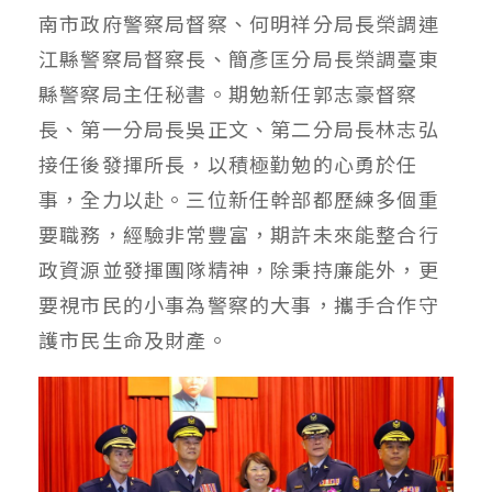
南市政府警察局督察、何明祥分局長榮調連
江縣警察局督察長、簡彥匡分局長榮調臺東
縣警察局主任秘書。期勉新任郭志豪督察
長、第一分局長吳正文、第二分局長林志弘
接任後發揮所長，以積極勤勉的心勇於任
事，全力以赴。三位新任幹部都歷練多個重
要職務，經驗非常豐富，期許未來能整合行
政資源並發揮團隊精神，除秉持廉能外，更
要視市民的小事為警察的大事，攜手合作守
護市民生命及財產。