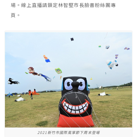
場。線上直播請鎖定林智堅市長臉書粉絲團專
頁。
2021新竹市國際風箏節下周末登場