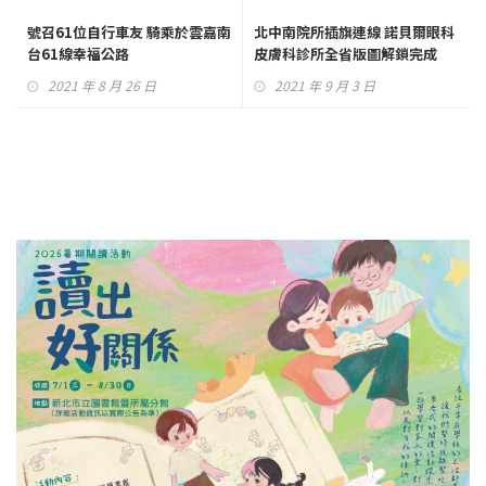
號召61位自行車友 騎乘於雲嘉南
北中南院所插旗連線 諾貝爾眼科
台61線幸福公路
皮膚科診所全省版圖解鎖完成
2021 年 8 月 26 日
2021 年 9 月 3 日