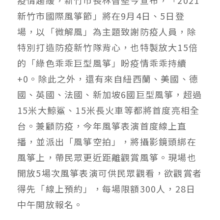
新竹市國際風箏節」將在9月4日、5日登
場，以「微解風」為主題致謝防疫人員，除
特別打造防疫新竹隊背心，也特製放大15倍
的「綠色乖乖巨型風箏」盼疫情乖乖持續
+0。除此之外，還有來自紐西蘭、美國、德
國、英國、法國、新加坡6國巨型風箏，超過
15米大鯨鯊、15米長火車等都將首度亮相全
台。兼顧防疫，今年風箏表演首度線上直
播，並派出「風箏空拍」，將攝影鏡頭綁在
風箏上，帶民眾更近距離觀賞風箏。現場也
開放5場次風箏表演可供民眾觀看，欲觀賞者
得先「線上預約」，每場限額300人，28日
中午開放報名。