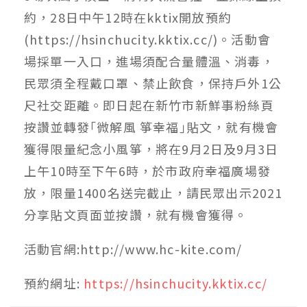
約，28日中午12時在kktix開放預約
(https://hsinchucity.kktix.cc/)。活動會
場採單一入口，進場須配合量體溫、消毒，
民眾須全程戴口罩、禁止飲食，保持戶外1公
尺社交距離。即日起在新竹市新鮮事粉絲頁
按讚並轉發｢微解風 箏幸福｣貼文，就有機會
獲得限量紀念小風箏，將在9月2日及9月3日
上午10時至下午6時，於市政府幸福廣場發
放，限量1400名送完截止，請民眾出示2021
分享貼文頁面並按讚，就有機會獲得。
活動官網:http://www.hc-kite.com/
預約網址:
https://hsinchucity.kktix.cc/