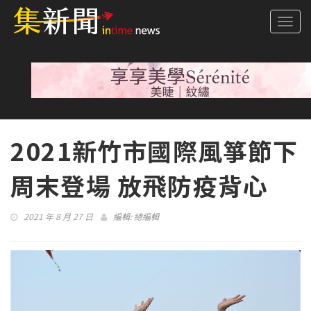
Togg
navi
2021新竹市國際風箏節下
周末登場 放飛防疫背心
2021 年 8 月 27 日
編輯:
總編輯