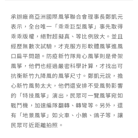
承辦廠商亞洲國際風箏聯合會理事長鄭凱元
表示，全台唯一「乖乖巨型風箏」事先取得
乖乖版權，絕對超擬真、等比例放大。並且
經歷無數次試驗，才克服方形軟體風箏進風
口扁平問題。防疫新竹隊背心風箏則是骨架
風箏，他們也經過嚴密科學計算，才找出可
抗衡新竹九降風的風箏尺寸。鄭凱元說，擔
心新竹風勢太大，他們還安排不受風勢影響
的「特技風箏」演出，民眾可一覽風箏宛如
戰鬥機，加速編隊翻轉、轉彎等。另外，還
有「地景風箏」如火車、小鵝、鴿子等，讓
民眾可近距離拍照。