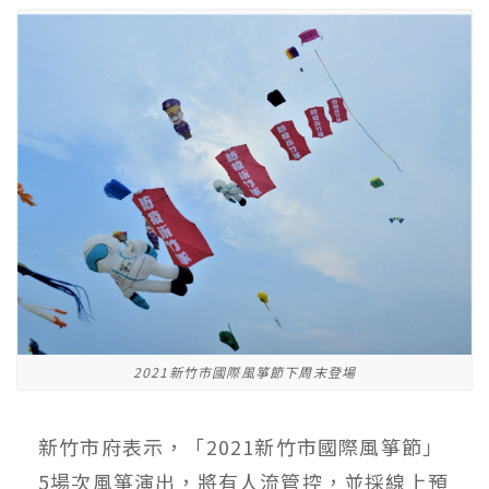
2021新竹市國際風箏節下周末登場
新竹市府表示，「2021新竹市國際風箏節」
5場次風箏演出，將有人流管控，並採線上預