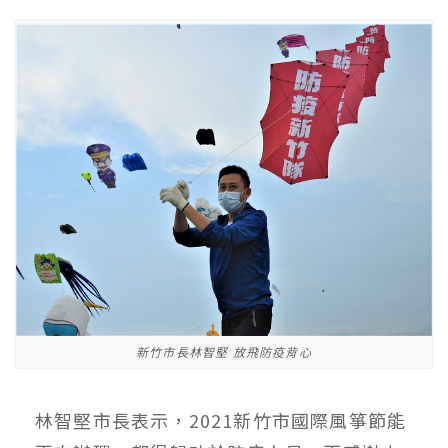
新竹市長林智堅 放飛防疫背心
林智堅市長表示，2021新竹市國際風箏節能