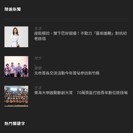
隨選新聞
生活
皮鬆頰凹、雙下巴好困擾！不動刀「藝術面雕」對抗初
老煩惱
地方
,
要聞
北市首長交流活動今年首站參訪新竹縣
生活
東海大學啟動數創大賞 70萬獎金打造青年數位競技場
熱門關鍵字