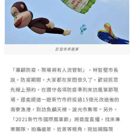
巨型乖乖風箏
「兼顧防疫，現場將有人流管制」，林智堅市長
說，防疫期間，大家都在家悶很久了，歡迎民眾
先線上預約，在遵守各項防疫準則來訪風箏節現
場，還能順道一遊新竹市府投過15億元改造後的
南寮漁港，到訪魚麟天梯、波光市集等。另外，
「2021新竹市國際風箏節」將首度直播，找來專
業團隊，拍攝遠景、近景等視角，宛如親臨現