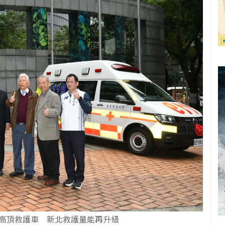
高頂救護車 新北救護量能再升級