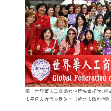
圖／世界華人工商婦女企管協會捐贈1輛
市長侯友宜代表受贈。（新北市政府消防