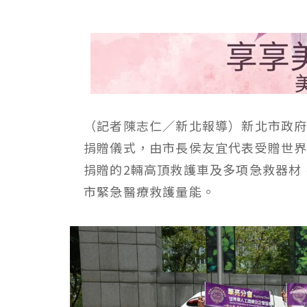
（記者陳志仁／新北報導）新北市政府
捐贈儀式，由市長侯友宜代表受贈世
捐贈的2輛高頂救護車及多項急救器材
市緊急醫療救護量能。