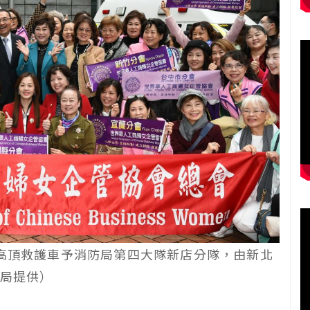
高頂救護車予消防局第四大隊新店分隊，由新北
局提供）