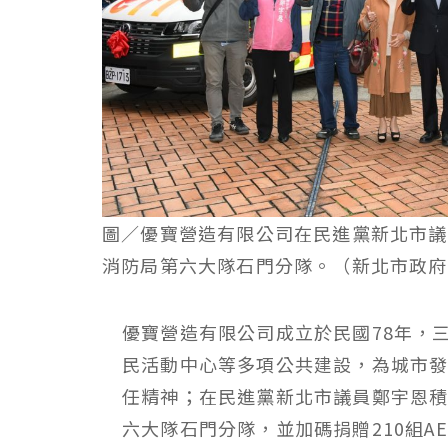
圖／優寶營造有限公司在民進黨新北市議
消防局第六大隊石門分隊。（新北市政府
優寶營造有限公司成立於民國78年，
民活動中心等多項公共建設，為城市
任精神；在民進黨新北市議員鄭宇恩積
六大隊石門分隊，並加碼捐贈210組A