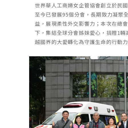
世界華人工商婦女企管協會創立於民國
至今已發展95個分會，長期致力凝聚
益，展現柔性外交影響力；本次在總
下，集結全球分會姊妹愛心，捐贈1輛
越國界的大愛轉化為守護生命的行動