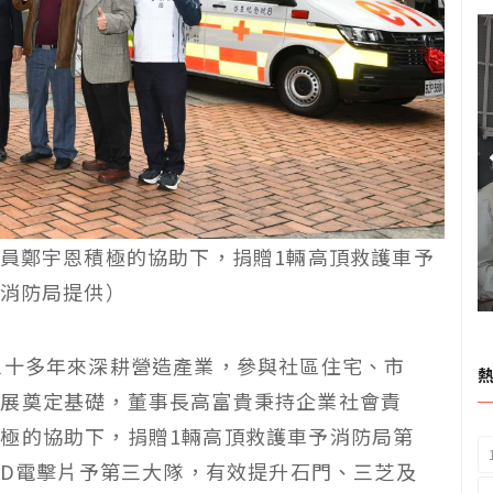
員鄭宇恩積極的協助下，捐贈1輛高頂救護車予
消防局提供）
三十多年來深耕營造產業，參與社區住宅、市
發展奠定基礎，董事長高富貴秉持企業社會責
極的協助下，捐贈1輛高頂救護車予消防局第
ED電擊片予第三大隊，有效提升石門、三芝及