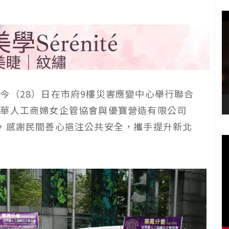
今（28）日在市府9樓災害應變中心舉行聯合
界華人工商婦女企管協會與優寶營造有限公司
，感謝民間善心挹注公共安全，攜手提升新北