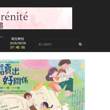
現在時刻
2026/08/08
17
:
42
:
03