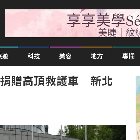
旅遊
科技
美容
地方
專欄
捐贈高頂救護車 新北