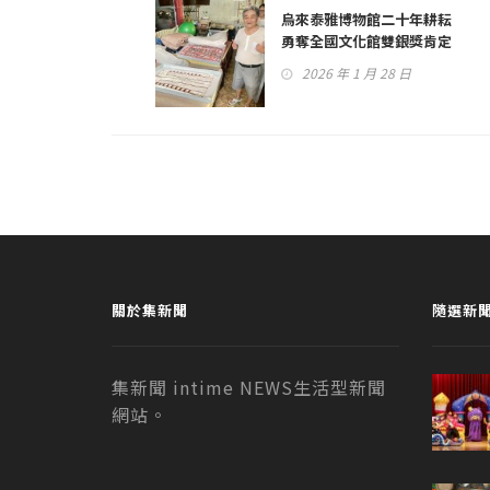
烏來泰雅博物館二十年耕耘
勇奪全國文化館雙銀獎肯定
2026 年 1 月 28 日
關於集新聞
隨選新
集新聞 intime NEWS生活型新聞
網站。