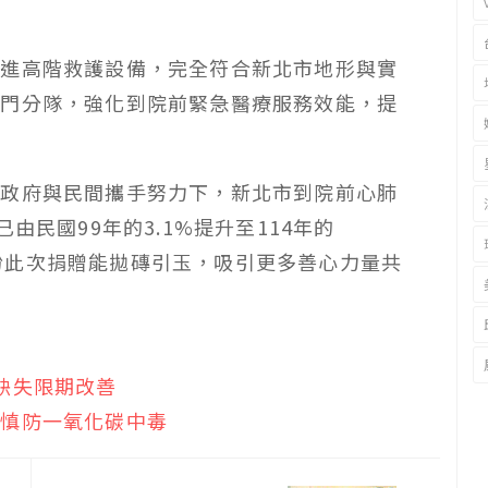
先進高階救護設備，完全符合新北市地形與實
石門分隊，強化到院前緊急醫療服務效能，提
在政府與民間攜手努力下，新北市到院前心肺
由民國99年的3.1%提升至114年的
；期盼此次捐贈能拋磚引玉，吸引更多善心力量共
。
缺失限期改善
醒慎防一氧化碳中毒