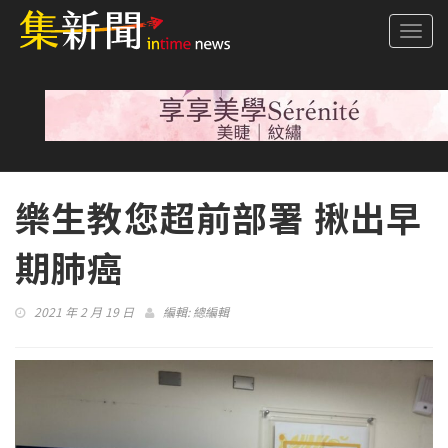
Togg
navi
樂生教您超前部署 揪出早
期肺癌
2021 年 2 月 19 日
編輯:
總編輯