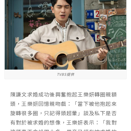
TVBS提供
陳謙文求婚成功後興奮抱起王樂妍轉圈親額
頭，王樂妍回憶親吻戲：「當下被他抱起來
旋轉很多圈，只記得頭超暈」談及私下是否
有對於被求婚的想像，王樂妍表示：「我對