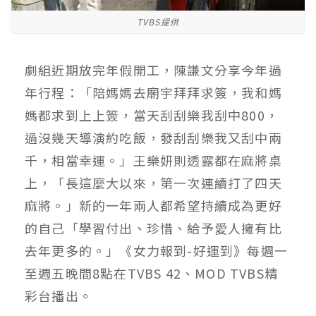
TVBS提供
劇組近期放完年假開工，陳謙文分享今年過
年行程：「陪媽媽去廟宇拜拜求簽，我和媽
媽都求到上上簽，當天刮刮樂我刮中800，
過沒幾天導演約吃飯，發刮刮樂我又刮中兩
千，相當幸運。」王樂妍則透露都在麻將桌
上，「長這麼大以來，第一次連續打了四天
麻將。」新的一年兩人都希望持續成為更好
的自己「學習付出、珍惜、給予愛人擁有比
去年更多的。」《女力報到-好運到》每週一
至週五晚間8點在TVBS 42、MOD TVBS精
彩台播出。