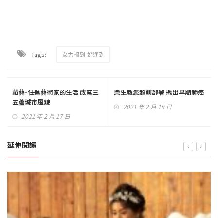
Tags:
女力報到-好運到
藏藝-住進藝術家的生活 改寫三
樂生教您超前部署 揪出早期肺癌
五蘆城市風貌
2021 年 2 月 19 日
2021 年 2 月 17 日
延伸閱讀