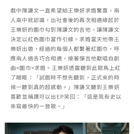
戲中陳謙文一直希望給王樂妍求婚驚喜，兩
人高中就認識，出社會後的再次相遇緣起於
王樂妍的圍巾勾到陳謙文的吉他，讓陳謙文
決定以紅色圍巾當作引線。求婚當天他帶王
樂妍出遊，經過的每個人都繫著紅圍巾，呼
應兩人過去巧合相遇，接著彈吉他獻唱自創
曲<圍巾>求婚。王樂妍透露聽到此歌馬上紅
了眼眶：「試戲時不想先聽到，正式來的時
候一聽到真的超感動。」陳謙文聽到王樂妍
喜歡並稱讚可以出EP笑回：「這是我有史以
來寫最快的一首歌。」