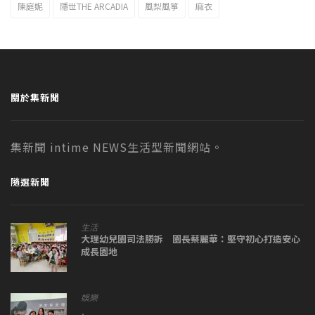
陳庭妮
隱世THE ARCADIA
風梨風箏
麻衣
關於集新聞
集新聞 intime NEWS生活型新聞網站。
隨選新聞
生活
大理幼兒園司法勝訴 園長蔡麗華：堅守初心打造安心
成長園地
娛樂
,