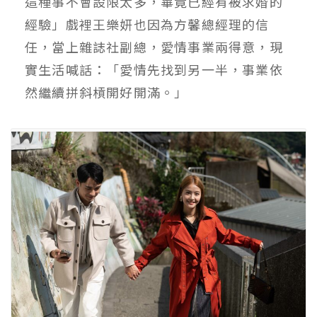
這種事不會設限太多，畢竟已經有被求婚的
經驗」戲裡王樂妍也因為方馨總經理的信
任，當上雜誌社副總，愛情事業兩得意，現
實生活喊話：「愛情先找到另一半，事業依
然繼續拼斜槓開好開滿。」