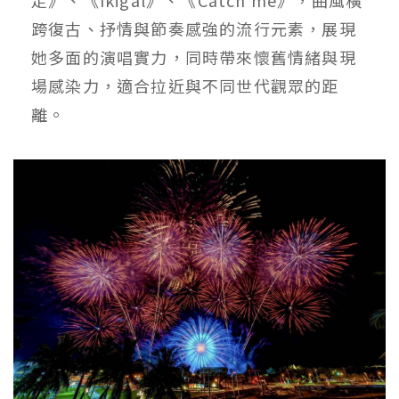
跨復古、抒情與節奏感強的流行元素，展現
她多面的演唱實力，同時帶來懷舊情緒與現
場感染力，適合拉近與不同世代觀眾的距
離。