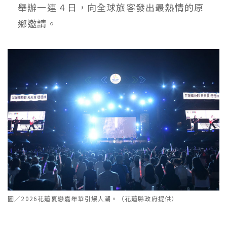
舉辦一連 4 日，向全球旅客發出最熱情的原
鄉邀請。
圖／2026花蓮夏戀嘉年華引爆人潮。（花蓮縣政府提供）