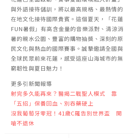
與外語接待儲訓，將以最高規格、最熱情的
在地文化接待國際貴賓。這個夏天，「花蓮
FUN暑假」有高含金量的音樂派對、清涼消
暑的親水公園、豐富的購物抽獎、深刻的原
民文化與熱血的國際賽事。誠摯邀請全國與
全球民眾前來花蓮，感受這座山海城市的無
窮韌性與夏日魅力！
更多引新聞報導
射完多久能再來？醫揭二戰聖人模式 靠
「五招」保養回血、別吞藥硬上
沒我葡萄牙零冠！41歲C羅告別世界盃 開
嗆不退休