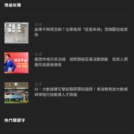
隨選新聞
生活
倉庫不夠用怎辦？企業瘋用「這套系統」空間翻倍還更
快
生活
權證市場交易活絡 總獎額逾百萬活動倒數 投資人把
握月底最後機會
生活
AI、大數據雙引擎迎戰華爾街趨勢！東海教育部大數據
微學程打造數據人才旗艦
熱門關鍵字