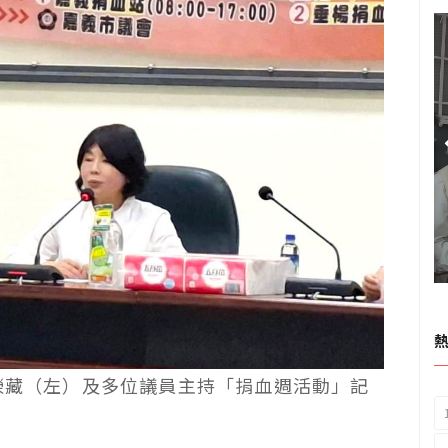
張榮藏（左）及多位議員主持「捐血週活動」記