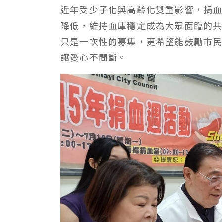
近年受少子化與高齡化雙重影響，捐
降低，維持血庫穩定成為大眾面臨的
只是一次性的募集，更希望能鼓勵市
讓愛心不間斷。