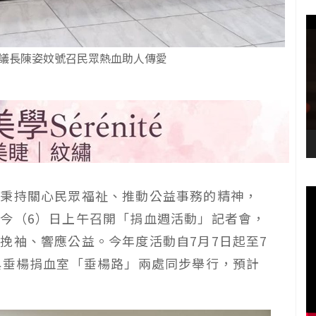
議長陳姿妏號召民眾熱血助人傳愛
會秉持關心民眾福祉、推動公益事務的精神，
今（6）日上午召開「捐血週活動」記者會，
挽袖、響應公益。今年度活動自7月7日起至7
與垂楊捐血室「垂楊路」兩處同步舉行，預計