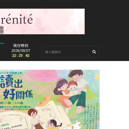
現在時刻
2026/08/07
22
:
25
:
44