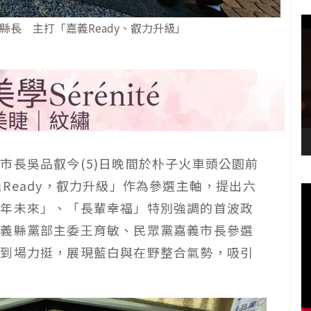
長 主打「嘉義Ready、叡力升級」
市長吳品叡今(5)日晚間於朴子火車頭公園前
Ready，叡力升級」作為參選主軸，提出六
青年未來」、「長輩幸福」特別強調的首波政
嘉義縣黨部主委王育敏、民眾黨嘉義市長參選
等到場力挺，展現藍白與在野整合氣勢，吸引