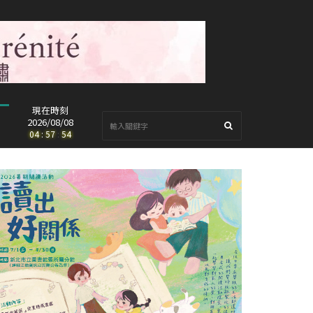
現在時刻
2026/08/08
04
:
57
:
56