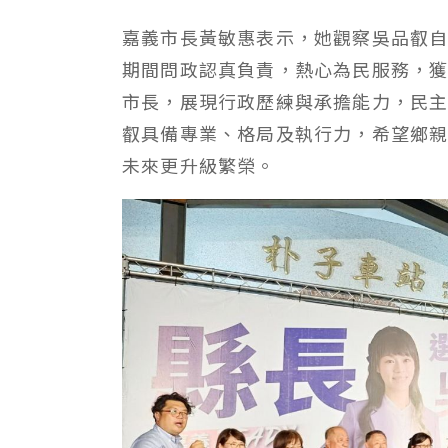
嘉義市長黃敏惠表示，她觀察吳品叡自
期間問政認真負責，熱心為民服務，獲
市長，展現行政歷練與承擔能力，民
叡具備專業、格局及執行力，希望鄉
未來更升級繁榮。