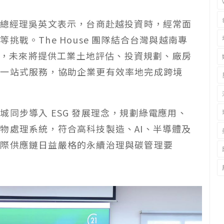
 加盟店總經理吳英文表示，台商赴越投資時，經常面
戰。The House 團隊結合台灣與越南專
合作，未來將提供工業土地評估、投資規劃、廠房
等一站式服務，協助企業更有效率地完成跨境
同步導入 ESG 發展理念，規劃綠電應用、
物處理系統，符合高科技製造、AI、半導體及
國際供應鏈日益嚴格的永續治理與碳管理要