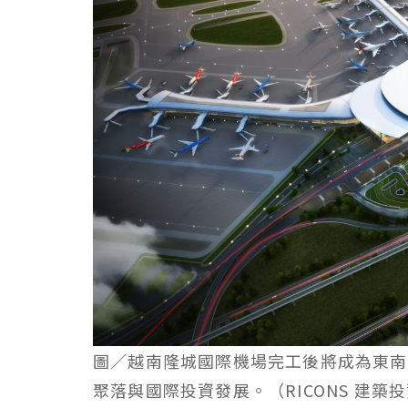
圖／越南隆城國際機場完工後將成為東南
聚落與國際投資發展。（RICONS 建築