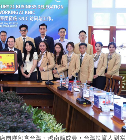
e 加盟店團隊包含台灣、越南籍成員，台灣投資人到當