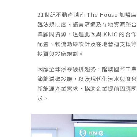
21世紀不動產越南 The House
臨法規制度、語言溝通及在地資源整合等挑
業顧問資源，透過此次與 KNIC 的
配置、物流動線設計及在地營運支援
投資與設廠規劃。
因應全球淨零碳排趨勢，隆城國際工業城
節能減碳設施，以及現代化污水與廢棄
新能源產業需求，協助企業提前因應
求。