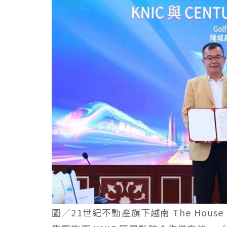
圖／21世紀不動產旗下越南 The House 