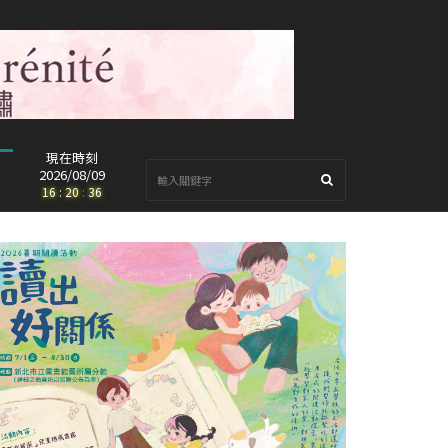
現在時刻
2026/08/09
16
:
20
:
38