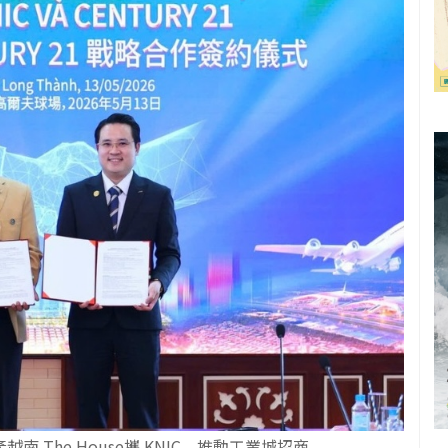
 The House攜 KNIC 推動工業城招商