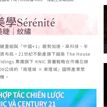
鏈重組與「中國+1」趨勢加速，高科技、半
局。21世紀不動產旗下越南 The House
dings 集團旗下 KNIC 簽署戰略合作備忘錄
00公頃的「南隆城 × 東隆城」國際產業聚
契機。