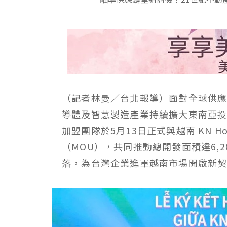
（記者林曼／台北報導）面對全球供應
導體及智慧製造產業持續擴大東南亞投資布
加盟團隊於5月13日正式與越南 KN Hol
（MOU），共同推動總開發面積達6,2
落，為台灣企業進軍越南市場開啟新