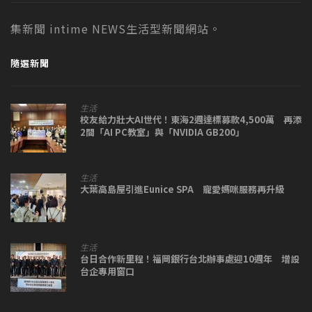
集新聞 intime NEWS生活型新聞網站。
隨選新聞
生活
校友給力壯大AI世代！東海2週達標募款4,500萬 再添
2間「AI PC教室」與「NVIDIA GB200」
生活
大葉高島屋引進Eunice SPA 寵愛媽咪服務再升級
生活
台日合作新里程！福岡銀行台北辦事處迎10週年 增設
台企專用窗口