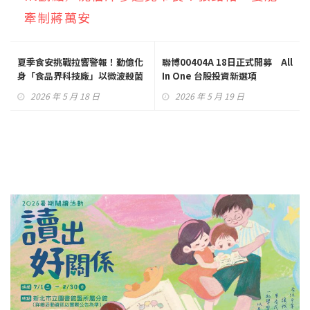
牽制蔣萬安
夏季食安挑戰拉響警報！勤億化
聯博00404A 18日正式開募 All
身「食品界科技廠」以微波殺菌
In One 台股投資新選項
科技守護餐飲防線
2026 年 5 月 18 日
2026 年 5 月 19 日