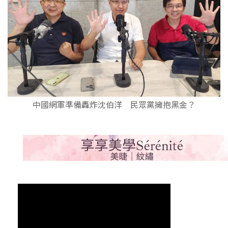
中國網軍準備轟炸沈伯洋 民眾黨擁抱黑金？