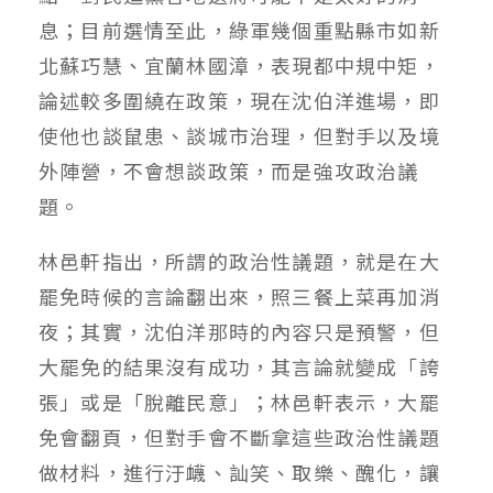
息；目前選情至此，綠軍幾個重點縣市如新
北蘇巧慧、宜蘭林國漳，表現都中規中矩，
論述較多圍繞在政策，現在沈伯洋進場，即
使他也談鼠患、談城市治理，但對手以及境
外陣營，不會想談政策，而是強攻政治議
題。
林邑軒指出，所謂的政治性議題，就是在大
罷免時候的言論翻出來，照三餐上菜再加消
夜；其實，沈伯洋那時的內容只是預警，但
大罷免的結果沒有成功，其言論就變成「誇
張」或是「脫離民意」；林邑軒表示，大罷
免會翻頁，但對手會不斷拿這些政治性議題
做材料，進行汙衊、訕笑、取樂、醜化，讓