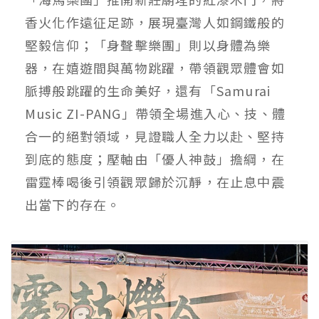
香火化作遠征足跡，展現臺灣人如鋼鐵般的
堅毅信仰；「身聲擊樂團」則以身體為樂
器，在嬉遊間與萬物跳躍，帶領觀眾體會如
脈搏般跳躍的生命美好，還有「Samurai
Music ZI-PANG」帶領全場進入心、技、體
合一的絕對領域，見證職人全力以赴、堅持
到底的態度；壓軸由「優人神鼓」擔綱，在
雷霆棒喝後引領觀眾歸於沉靜，在止息中震
出當下的存在。