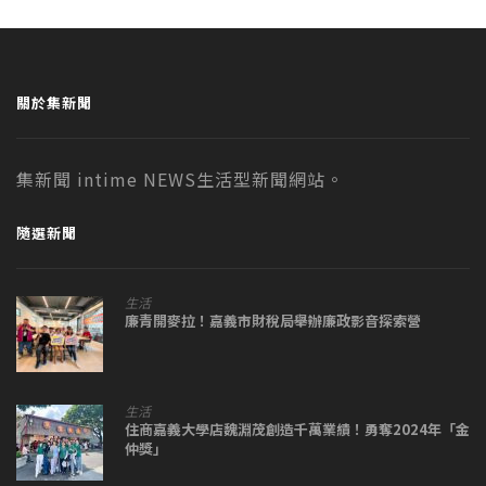
關於集新聞
集新聞 intime NEWS生活型新聞網站。
隨選新聞
生活
廉青開麥拉！嘉義市財稅局舉辦廉政影音探索營
生活
住商嘉義大學店魏淵茂創造千萬業績！勇奪2024年「金
仲獎」