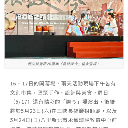
新北鼓藝節20週年「震鼓爍今」盛大登場！
16、17日的開幕場，兩天活動現場下午皆有
文創市集，匯聚手作、設計與美食。周日
（5/17）還有精彩的「爍今」場演出，後續
將於5月23日(六)在三峽長福巖祖師廟，以及
5月24日(日)八里新北市永續環境教育中心前