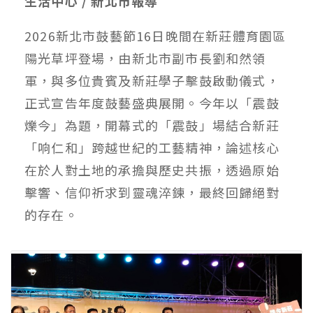
生活中心 / 新北市報導
2026新北市鼓藝節16日晚間在新莊體育園區
陽光草坪登場，由新北市副市長劉和然領
軍，與多位貴賓及新莊學子擊鼓啟動儀式，
正式宣告年度鼓藝盛典展開。今年以「震鼓
爍今」為題，開幕式的「震鼓」場結合新莊
「响仁和」跨越世紀的工藝精神，論述核心
在於人對土地的承擔與歷史共振，透過原始
擊響、信仰祈求到靈魂淬鍊，最終回歸絕對
的存在。