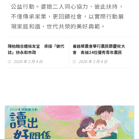
公益行動。婆媳二人同心協力、彼此扶持，
不僅傳承家業，更回饋社會，以實際行動展
現家庭和諧、世代共榮的美好典範。
陳柏翰合體侯友宜 承接「做代
番路鄉農會舉行農民節慶祝大
誌」拚永和市政
會 表揚24位優秀青年農民
2026 年 3 月 4 日
2026 年 3 月 4 日