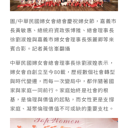
圖/中華民國婦女會總會慶祝婦女節，嘉義市
長黃敏惠、總統府資政張博雅、總會理事長
徐劉淑媓與嘉義市婦女會理事長張麗卿等來
賓合影。記者黃信峯翻攝
中華民國婦女會總會理事長徐劉淑媓表示，
婦女會自創立至今80載，歷經數個社會轉型
與時代變遷，而每一次變局中，都伴隨著國
家與家庭一同前行。家庭始終是社會的根
基，是倫理與價值的起點，而女性更是支撐
家庭、凝聚倫理價值不可或缺的重要支柱。