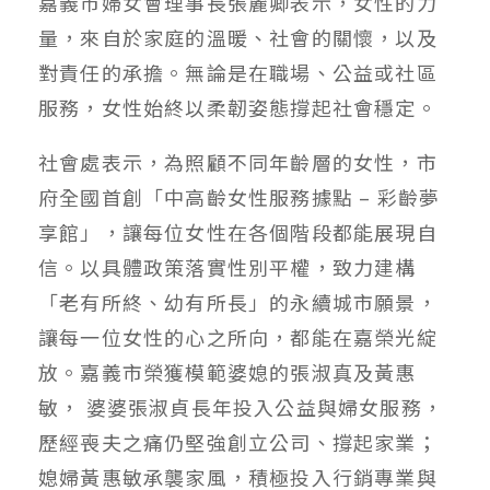
嘉義市婦女會理事長張麗卿表示，女性的力
量，來自於家庭的溫暖、社會的關懷，以及
對責任的承擔。無論是在職場、公益或社區
服務，女性始終以柔韌姿態撐起社會穩定。
社會處表示，為照顧不同年齡層的女性，市
府全國首創「中高齡女性服務據點 – 彩齡夢
享館」，讓每位女性在各個階段都能展現自
信。以具體政策落實性別平權，致力建構
「老有所終、幼有所長」的永續城市願景，
讓每一位女性的心之所向，都能在嘉榮光綻
放。嘉義市榮獲模範婆媳的張淑真及黃惠
敏， 婆婆張淑貞長年投入公益與婦女服務，
歷經喪夫之痛仍堅強創立公司、撐起家業；
媳婦黃惠敏承襲家風，積極投入行銷專業與