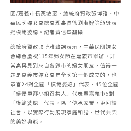
圖/嘉義市長黃敏惠、總統府資政張博雅、中
華民國婦女會總會理事長徐劉淑媓等頒獎表
揚模範婆媳。記者黃信峯翻攝
總統府資政張博雅致詞表示，中華民國婦女
會總會慶祝115年婦女節在嘉義市舉辦，非
常高興見到來自各縣市的婦女朋友，值得一
題是嘉義市婦女會是全國第一個成立的，也
恭喜24對全國「模範婆媳」代表、45位全國
「績優里鄰小組召集人」代表暨嘉義市5對
「模範婆媳」代表，除了傳承家業，更回饋
社會，以實際行動展現家庭和諧、世代共榮
的美好典範。