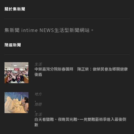
關於集新聞
集新聞 intime NEWS生活型新聞網站。
隨選新聞
生活
中榮嘉灣分院新春團拜 陳正榮：做榮民眷及鄉親健康
後盾
地方
,
旅遊
,
生活
白天看鹽雕、夜晚賞光雕~一見雙雕藝術季進入最後倒
數