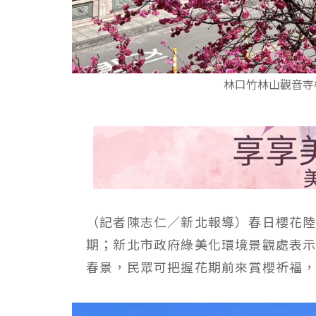
林口竹林山觀音寺
（記者陳志仁／新北報導）春日櫻花
期；新北市政府綠美化環境景觀處表
春景，民眾可把握花期前來賞櫻祈福