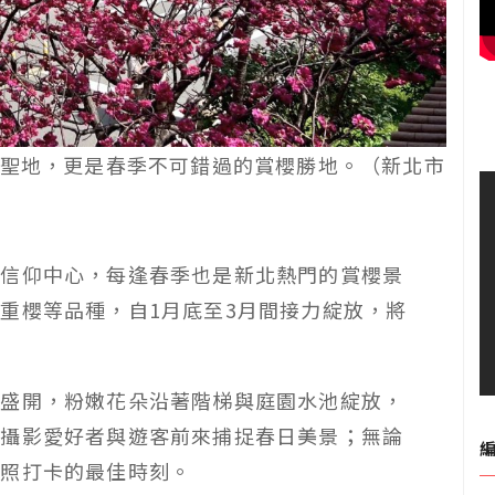
聖地，更是春季不可錯過的賞櫻勝地。（新北市
要信仰中心，每逢春季也是新北熱門的賞櫻景
重櫻等品種，自1月底至3月間接力綻放，將
將盛開，粉嫩花朵沿著階梯與庭園水池綻放，
少攝影愛好者與遊客前來捕捉春日美景；無論
拍照打卡的最佳時刻。