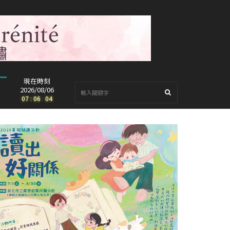
現在時刻
2026/08/06
07
:
06
:
05