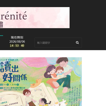
現在時刻
2026/08/06
14
:
53
:
42