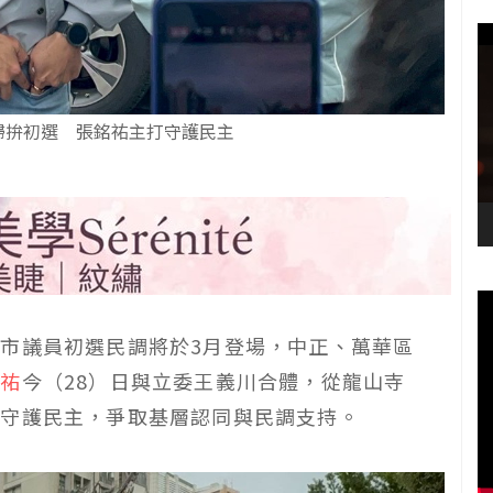
掃拚初選 張銘祐主打守護民主
市議員初選民調將於3月登場，中正、萬華區
銘祐
今（28）日與立委王義川合體，從龍山寺
、守護民主，爭取基層認同與民調支持。