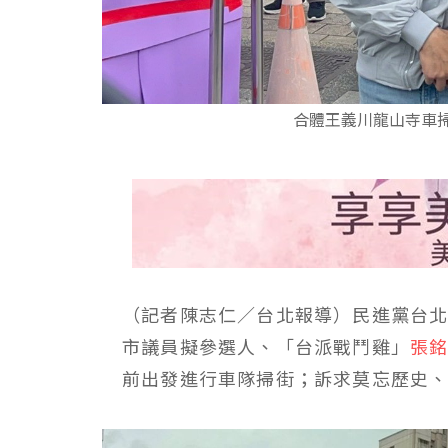
合體王義川龍山寺車
（記者陳志仁／台北報導）民進黨台北
市議員擬參選人、「台派戰鬥雞」
張
前出發進行車隊掃街；訴求莫忘歷史