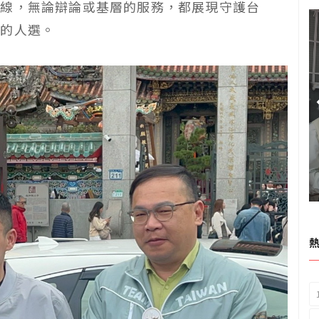
一線，無論辯論或基層的服務，都展現守護台
賴的人選。