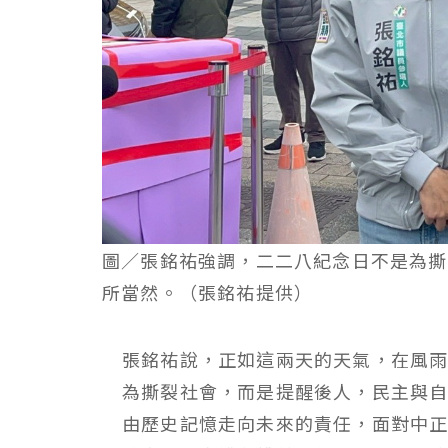
圖／張銘祐強調，二二八紀念日不是為撕
所當然。（張銘祐提供）
張銘祐說，正如這兩天的天氣，在風
為撕裂社會，而是提醒後人，民主與
由歷史記憶走向未來的責任，面對中