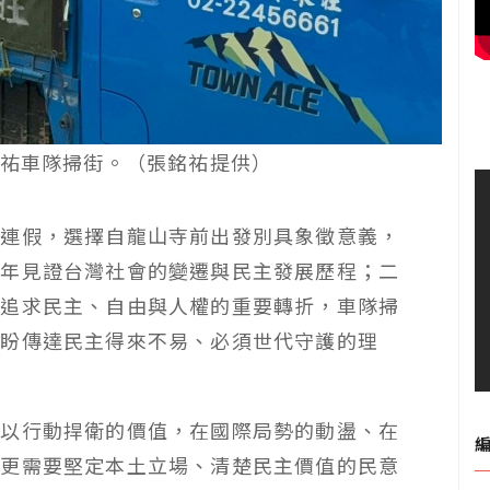
祐車隊掃街。（張銘祐提供）
的連假，選擇自龍山寺前出發別具象徵意義，
長年見證台灣社會的變遷與民主發展歷程；二
是追求民主、自由與人權的重要轉折，車隊掃
，盼傳達民主得來不易、必須世代守護的理
須以行動捍衛的價值，在國際局勢的動盪、在
，更需要堅定本土立場、清楚民主價值的民意