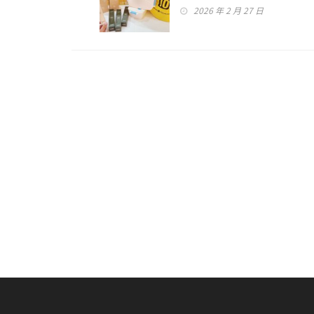
成家採購優惠齊發 打造舒適
2026 年 2 月 27 日
質感春日生活