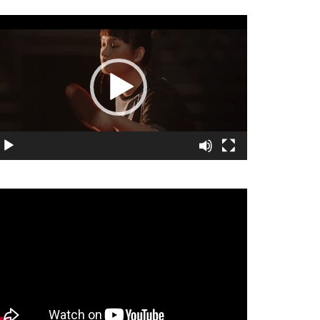
視
訊
播
放
器