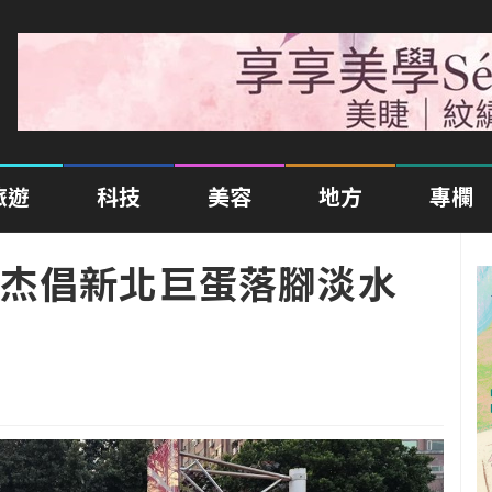
旅遊
科技
美容
地方
專欄
杰倡新北巨蛋落腳淡水