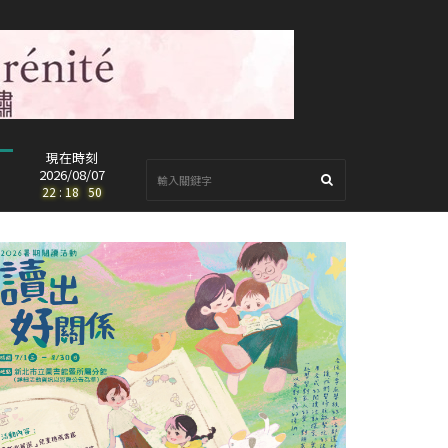
現在時刻
2026/08/07
22
:
18
:
52