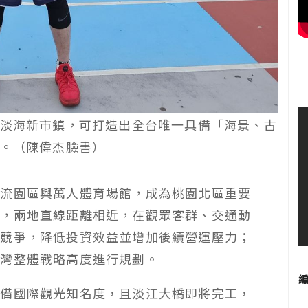
淡海新市鎮，可打造出全台唯一具備「海景、古
。（陳偉杰臉書）
物流園區與萬人體育場館，成為桃園北區重要
園，兩地直線距離相近，在觀眾客群、交通動
性競爭，降低投資效益並增加後續營運壓力；
台灣整體戰略高度進行規劃。
具備國際觀光知名度，且淡江大橋即將完工，