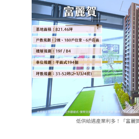
低供給遇產業利多！「富麗