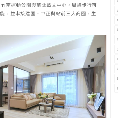
的竹南運動公園與苗北藝文中心，周邊步行可
機能，並串接建國、中正與站前三大商圈，生