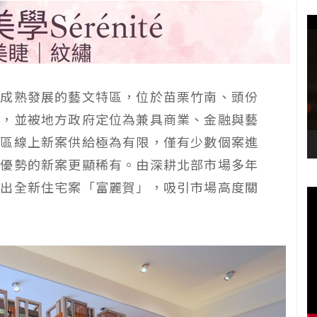
園成熟發展的藝文特區，位於苗栗竹南、頭份
形，並被地方政府定位為兼具商業、金融與藝
該區線上新案供給極為有限，僅有少數個案進
劃優勢的新案更顯稀有。由深耕北部市場多年
推出全新住宅案「富麗賀」，吸引市場高度關