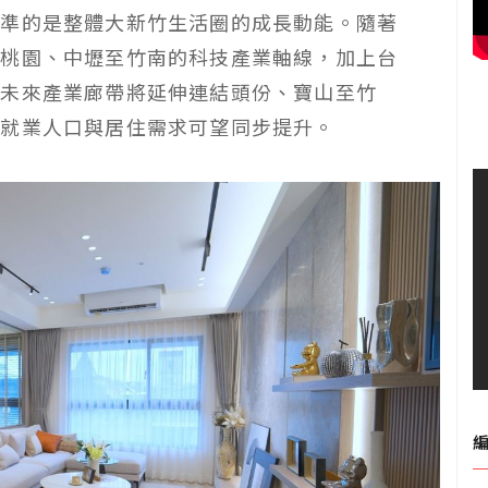
看準的是整體大新竹生活圈的成長動能。隨著
聯桃園、中壢至竹南的科技產業軸線，加上台
，未來產業廊帶將延伸連結頭份、寶山至竹
域就業人口與居住需求可望同步提升。