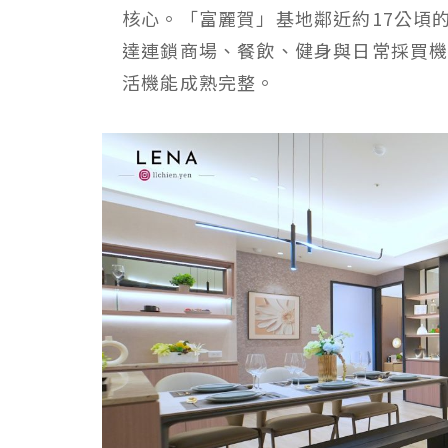
核心。「富麗賀」基地鄰近約17公頃
達連鎖商場、餐飲、健身與日常採買
活機能成熟完整。