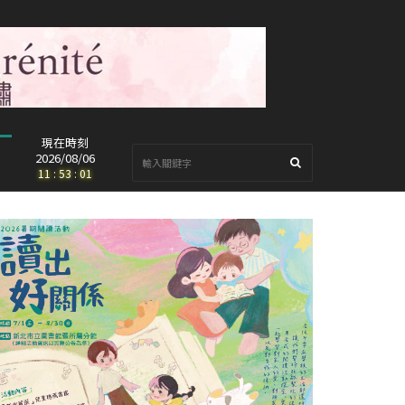
現在時刻
2026/08/06
11
:
53
:
03