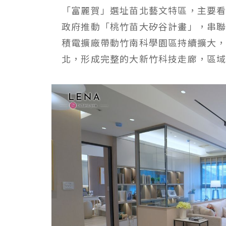
「富麗賀」選址苗北藝文特區，主要
政府推動「桃竹苗大矽谷計畫」，串
積電擴廠帶動竹南科學園區持續擴大
北，形成完整的大新竹科技走廊，區