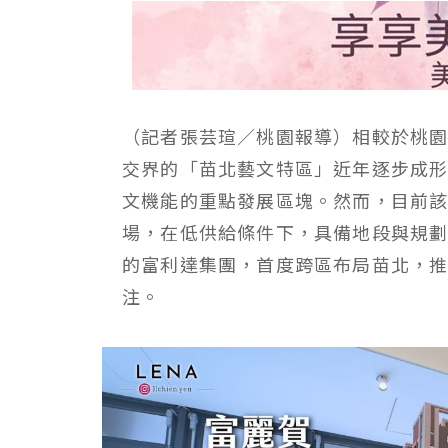
（記者張芸瑄／桃園報導）相較於桃
交界的「苗北藝文特區」近年逐步成
文機能的重點發展區塊。然而，目前
場，在低供給條件下，具備地段與規
的富利達集團，首度跨區布局苗北，
注。