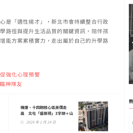
核心是「適性揚才」，新北市會持續整合行政
升學路徑與提升生活品質的關鍵資訊，陪伴孩
的增能方案累積實力，走出屬於自己的升學路
翰促強化心理預警
親職神隊友
機捷、十四期核心區房價走
高 北屯「盛築玥」3字頭＋山
景雙優勢
2026 年 2 月 24 日