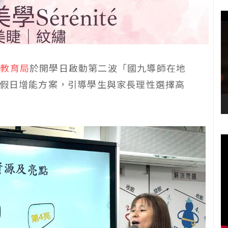
府教育局
於開學日啟動第二波「國九導師在地
理假日增能方案，引導學生與家長理性選擇高