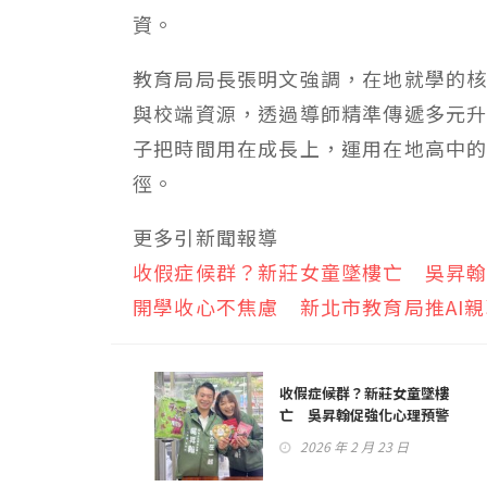
資。
教育局局長張明文強調，在地就學的
與校端資源，透過導師精準傳遞多元
子把時間用在成長上，運用在地高中
徑。
更多引新聞報導
收假症候群？新莊女童墜樓亡 吳昇
開學收心不焦慮 新北市教育局推AI
收假症候群？新莊女童墜樓
亡 吳昇翰促強化心理預警
2026 年 2 月 23 日