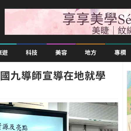
旅遊
科技
美容
地方
專欄
國九導師宣導在地就學