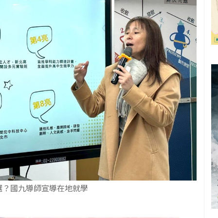
選？國九導師宣導在地就學