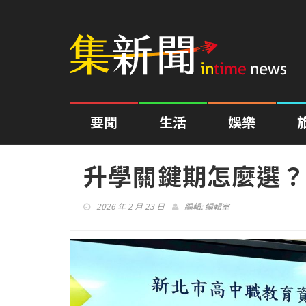
要聞
生活
娛樂
升學關鍵期怎麼選？
2026 年 2 月 23 日
編輯:
編輯室