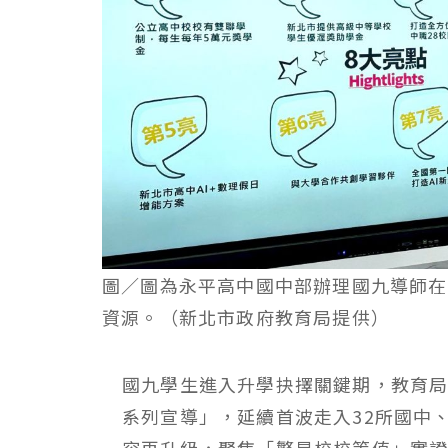
圖／圖為永平高中國中部辦理國九導師在
資源。（新北市政府教育局提供）
國九學生進入升學抉擇關鍵期，教育局
系列宣導」，延續首波走入32所國中
容再升級，聚焦「繁星校校等值」實證