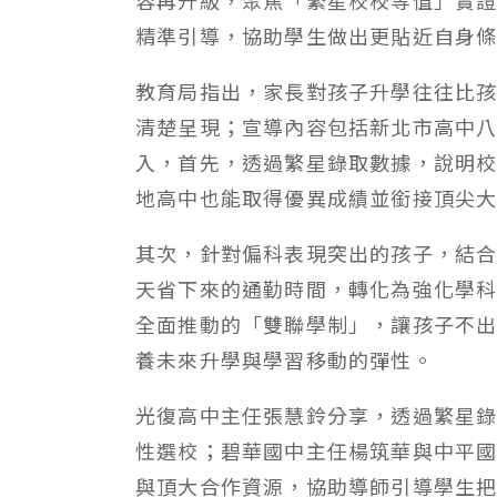
精準引導，協助學生做出更貼近自身
教育局指出，家長對孩子升學往往比
清楚呈現；宣導內容包括新北市高中
入，首先，透過繁星錄取數據，說明
地高中也能取得優異成績並銜接頂尖
其次，針對偏科表現突出的孩子，結合
天省下來的通勤時間，轉化為強化學
全面推動的「雙聯學制」，讓孩子不
養未來升學與學習移動的彈性。
光復高中主任張慧鈴分享，透過繁星
性選校；碧華國中主任楊筑華與中平
與頂大合作資源，協助導師引導學生