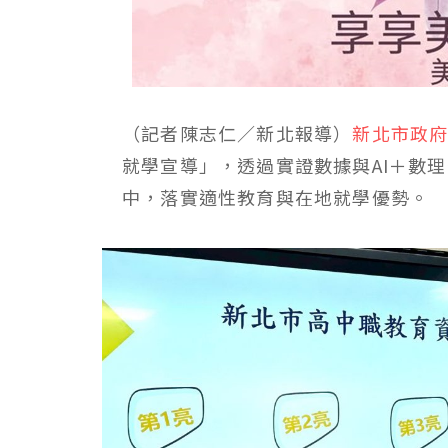
（記者陳志仁／新北報導）
新北市政
就學宣導」，透過實證數據與AI＋數
中，落實適性教育與在地就學優勢。