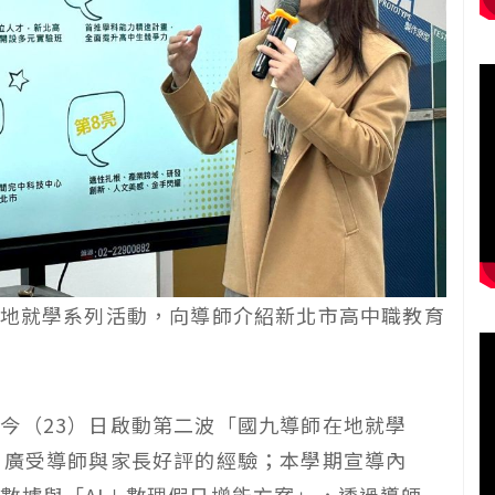
地就學系列活動，向導師介紹新北市高中職教育
今（23）日啟動第二波「國九導師在地就學
、廣受導師與家長好評的經驗；本學期宣導內
數據與「AI＋數理假日增能方案」，透過導師