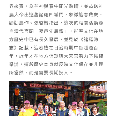
界來賓，為芒神與春牛開光點睛，並恭送神
農大帝出巡舊諸羅四城門，象徵迎春啟歲、
勸勤農作。張啓楷指出，這次的相關活動源
自清代官廟「嘉邑先農壇」，迎春文化在地
方歷史中已有長久發展，並見於《諸羅縣
志》記載，迎春禮在日治時期中斷超過百
年，近年才在地方信眾與大天宮努力下恢復
舉辦，這段歷史本身就反映文化保存並非理
所當然，而是需要長期投入。