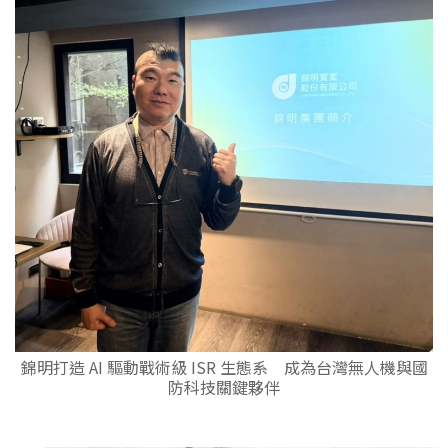
錦明打造 AI 驅動戰術級 ISR 生態系 成為台灣無人機與國
防科技關鍵夥伴