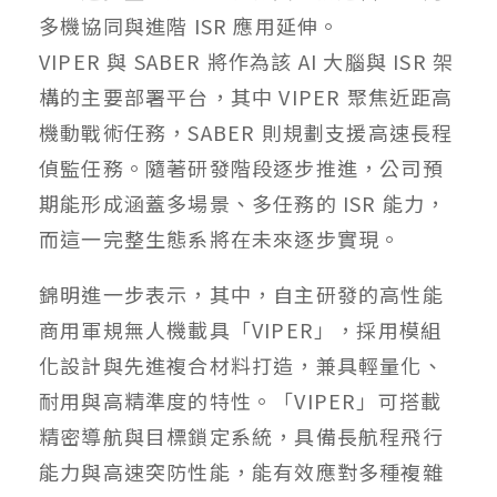
多機協同與進階 ISR 應用延伸。
VIPER 與 SABER 將作為該 AI 大腦與 ISR 架
構的主要部署平台，其中 VIPER 聚焦近距高
機動戰術任務，SABER 則規劃支援高速長程
偵監任務。隨著研發階段逐步推進，公司預
期能形成涵蓋多場景、多任務的 ISR 能力，
而這一完整生態系將在未來逐步實現。
錦明進一步表示，其中，自主研發的高性能
商用軍規無人機載具「VIPER」，採用模組
化設計與先進複合材料打造，兼具輕量化、
耐用與高精準度的特性。「VIPER」可搭載
精密導航與目標鎖定系統，具備長航程飛行
能力與高速突防性能，能有效應對多種複雜