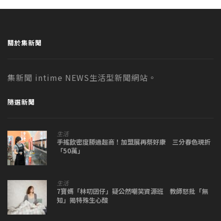
關於集新聞
集新聞 intime NEWS生活型新聞網站。
隨選新聞
生活
手搖飲密度勝過超商！加盟展再祭好康 三分春色現折
「50萬」
生活
7寶媽「林叨囝仔」疑公然嘲笑資源班 教師怒批「無
知」揭特殊生心酸