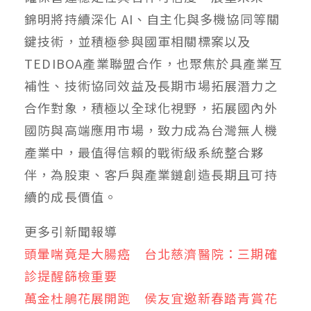
錦明將持續深化 AI、自主化與多機協同等關
鍵技術，並積極參與國軍相關標案以及
TEDIBOA產業聯盟合作，也聚焦於具產業互
補性、技術協同效益及長期市場拓展潛力之
合作對象，積極以全球化視野，拓展國內外
國防與高端應用市場，致力成為台灣無人機
產業中，最值得信賴的戰術級系統整合夥
伴，為股東、客戶與產業鏈創造長期且可持
續的成長價值。
更多引新聞報導
頭暈喘竟是大腸癌 台北慈濟醫院：三期確
診提醒篩檢重要
萬金杜鵑花展開跑 侯友宜邀新春踏青賞花