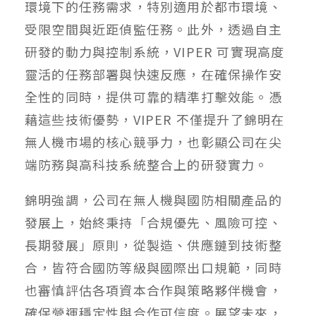
環境下的任務需求，特別適用於都市環境、
受限空間與近距偵監任務。此外，透過自主
研發的動力與控制系統，VIPER 可實現高度
靈活的任務部署與快速反應，在確保操作安
全性的同時，提供可靠的精準打擊效能。憑
藉這些技術優勢，VIPER 不僅提升了錦明在
無人機市場的核心競爭力，也彰顯公司在尖
端防務與高科技系統整合上的研發實力。
錦明強調，公司在無人機與國防相關產品的
發展上，始終秉持「合規優先、風險可控、
長期發展」原則，從製造、供應鏈到技術整
合，皆符合國防等級與國際出口規範，同時
也審慎評估各項資本合作與策略夥伴機會，
確保營運穩定性與合作可信度。展望未來，