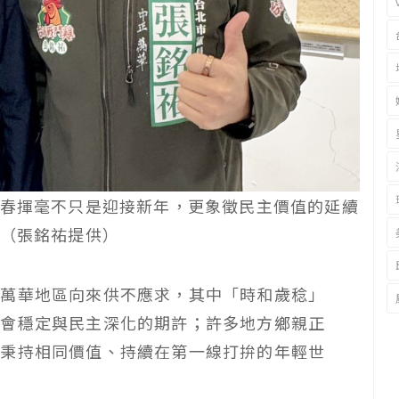
春揮毫不只是迎接新年，更象徵民主價值的延續
（張銘祐提供）
、萬華地區向來供不應求，其中「時和歲稔」
社會穩定與民主深化的期許；許多地方鄉親正
持秉持相同價值、持續在第一線打拚的年輕世