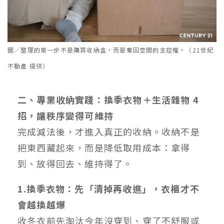
圖／整理的第一步不是購買收納盒，而是奪回空間的主控權。（21世紀
不動產 提供）
二、專業收納實踐：換季衣物＋生活雜物 4
招，讓秩序變得可維持
完成減法後，才進入真正的收納。收納不是
把東西藏起來，而是降低取用成本：拿得
到、放得回去、維持得了。
1.換季衣物：先「清掉再收進」，衣櫃才不
會越換越爆
收冬衣前先淘汰今年沒穿到、穿了不舒服或