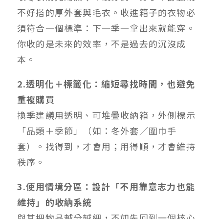
不好搭的厚外套與毛衣。收進箱子的衣物必
須符合一個標準：下一季一拿出來就能穿。
你收的是未來的效率，不是過去的沉沒成
本。
2.透明化＋標籤化：縮短尋找時間，也避免
重複購買
換季建議用透明、可堆疊收納箱，外側標示
「品類＋季節」（如：冬外套／圍巾手
套）。找得到，才會用；用得順，才會維持
秩序。
3.使用情境分區：設計「不用靠意志力也能
維持」的收納系統
與其把物品越分越細，不如先回到一個核心