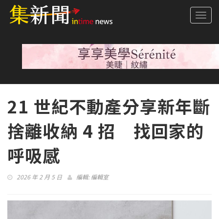
Togg
navi
21 世紀不動產分享新年斷
捨離收納 4 招 找回家的
呼吸感
2026 年 2 月 5 日
編輯:
編輯室