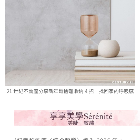
21 世紀不動產分享新年斷捨離收納 4 招 找回家的呼吸感
（記者許皓庭／綜合
報導）步入 2026 年，