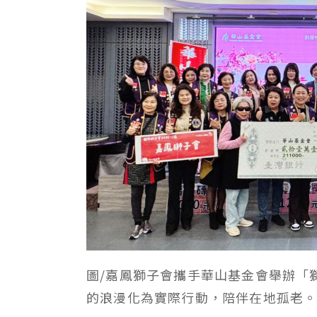
圖/嘉鳳獅子會攜手華山基金會舉辦「
的浪漫化為實際行動，陪伴在地孤老