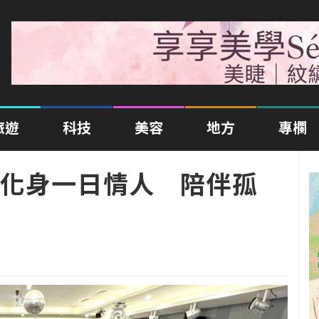
旅遊
科技
美容
地方
專欄
化身一日情人 陪伴孤