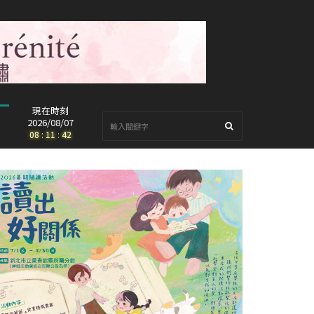
現在時刻
2026/08/07
08
:
11
:
43