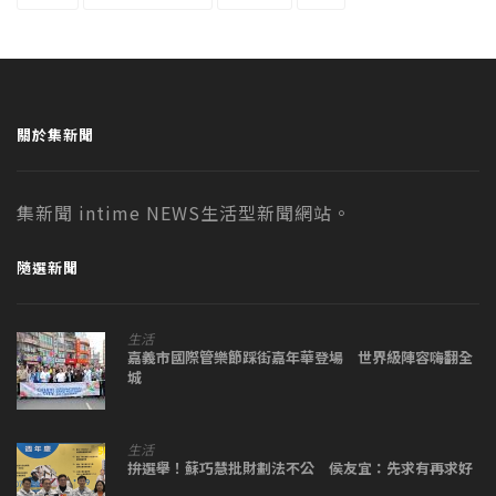
關於集新聞
集新聞 intime NEWS生活型新聞網站。
隨選新聞
生活
嘉義市國際管樂節踩街嘉年華登場 世界級陣容嗨翻全
城
生活
拚選舉！蘇巧慧批財劃法不公 侯友宜：先求有再求好