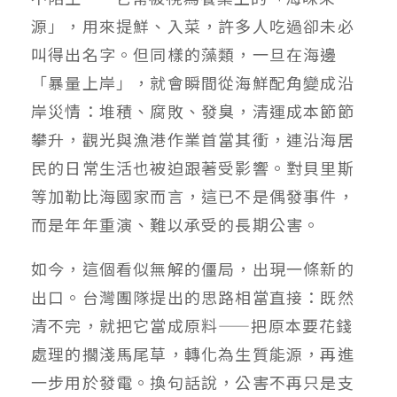
源」，用來提鮮、入菜，許多人吃過卻未必
叫得出名字。但同樣的藻類，一旦在海邊
「暴量上岸」，就會瞬間從海鮮配角變成沿
岸災情：堆積、腐敗、發臭，清運成本節節
攀升，觀光與漁港作業首當其衝，連沿海居
民的日常生活也被迫跟著受影響。對貝里斯
等加勒比海國家而言，這已不是偶發事件，
而是年年重演、難以承受的長期公害。
如今，這個看似無解的僵局，出現一條新的
出口。台灣團隊提出的思路相當直接：既然
清不完，就把它當成原料——把原本要花錢
處理的擱淺馬尾草，轉化為生質能源，再進
一步用於發電。換句話說，公害不再只是支