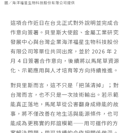
圖／海洋福星生物科技股份有限公司提供
這項合作近日在台北正式對外說明並完成合
作意向簽署。貝里斯大使館、金屬工業研究
發展中心與台灣企業海洋福星生物科技股份
有限公司等單位共同出席，並於 2026 年 2
月 4 日簽署合作意向，後續將以馬尾草資源
化、示範應用與人才培育等方向持續推進。
對貝里斯而言，這不只是「把藻清掉」；對
台灣而言，也不只是一次技術輸出。若示範
能真正落地，馬尾草從公害翻身成綠能的故
事，將不僅改善在地生活與能源條件，也可
能成為更務實的邦誼模範——用可運作的方
案解決問題，用可持續的合作把關係做深。