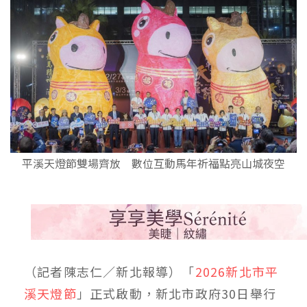
平溪天燈節雙場齊放 數位互動馬年祈福點亮山城夜空
（記者陳志仁／新北報導）「
2026新北市平
溪天燈節
」正式啟動，新北市政府30日舉行