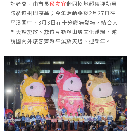
記者會，由市長
侯友宜
偕同極地超馬運動員
陳彥博揭開序幕；今年活動將於2月27日在
平溪國中、3月3日在十分廣場登場，結合大
型天燈施放、數位互動與山城文化體驗，邀
請國內外旅客齊聚平溪放天燈、迎新年。