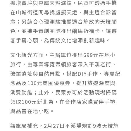
擴增實境與專屬天燈濾鏡，民眾可透過手機
在山城街道間尋找虛擬天燈、與主燈合影留
念；另結合心理測驗推薦適合施放的天燈顏
色，並攜手青創團隊推出繪馬祈福卡，讓遊
客手寫心願，為傳統文化增添創新趣味。
文化觀光方面，主辦單位推出699元在地小
旅行，由專業導覽帶領旅客深入平溪老街、
礦業遺址與自然景點，搭配DIY手作、專屬紀
念品及100元商圈優惠券，提升旅遊深度與
消費動能；此外，民眾亦可於活動現場掃碼
領取100元新北幣，在合作店家購買伴手禮
與品嘗在地小吃。
觀旅局補充，2月27日平溪場規劃9波天燈施