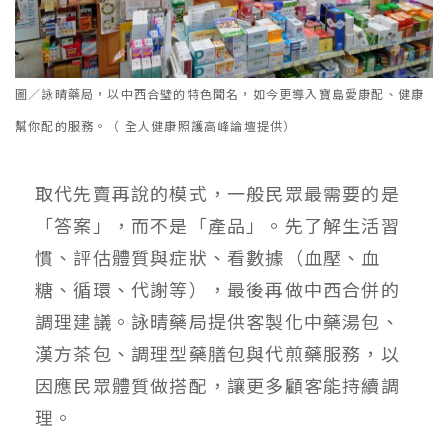
圖／詠晴藥局，以中西合璧的特色聞名，如今更導入寶島愛康配、健康
幫你配的服務。（ 全人健康照護高峰論壇提供）
取代先賣再說的模式，一般民眾最需要的是
「答案」，而不是「產品」。先了解生活習
慣、評估體質與症狀、看數據（血壓、血
糖、循環、代謝等），最後再做中西合併的
調理建議。詠晴藥局提供客製化中藥湯包、
漢方茶包、調理型藥膳包與代煎藥服務，以
因應民眾體質做搭配，讓更多顧客能持續調
理。