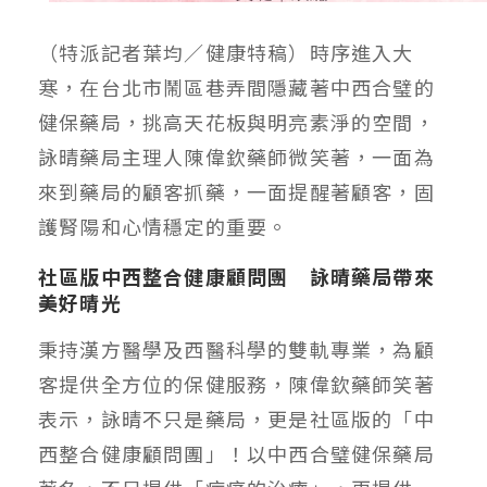
（特派記者葉均／健康特稿）時序進入大
寒，在台北市鬧區巷弄間隱藏著中西合璧的
健保藥局，挑高天花板與明亮素淨的空間，
詠晴藥局主理人陳偉欽藥師微笑著，一面為
來到藥局的顧客抓藥，一面提醒著顧客，固
護腎陽和心情穩定的重要。
社區版中西整合健康顧問團 詠晴藥局帶來
美好晴光
秉持漢方醫學及西醫科學的雙軌專業，為顧
客提供全方位的保健服務，陳偉欽藥師笑著
表示，詠晴不只是藥局，更是社區版的「中
西整合健康顧問團」！以中西合璧健保藥局