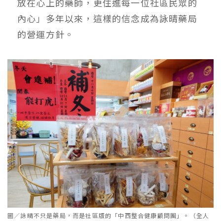
放在心上的藥師，更住進每一位社區民眾的
內心」多年以來，這樣的信念成為詠晴藥局
的營運方針。
圖／詠晴不只是藥局，而是社區版的「中西整合健康顧問團」。（全人