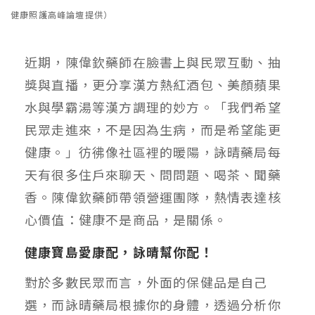
健康照護高峰論壇提供）
近期，陳偉欽藥師在臉書上與民眾互動、抽
獎與直播，更分享漢方熱紅酒包、美顏蘋果
水與學霸湯等漢方調理的妙方。「我們希望
民眾走進來，不是因為生病，而是希望能更
健康。」彷彿像社區裡的暖陽，詠晴藥局每
天有很多住戶來聊天、問問題、喝茶、聞藥
香。陳偉欽藥師帶領營運團隊，熱情表達核
心價值：健康不是商品，是關係。
健康寶島愛康配，詠晴幫你配！
對於多數民眾而言，外面的保健品是自己
選，而詠晴藥局根據你的身體，透過分析你