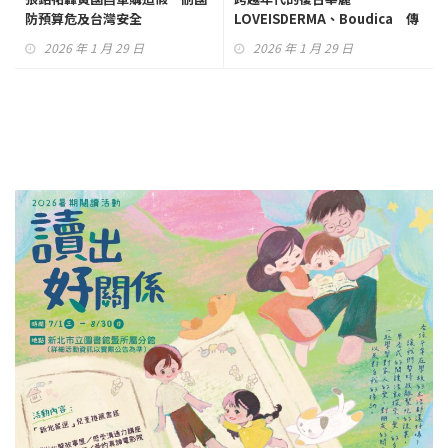
防預算危及台灣安全
LOVEISDERMA、Boudica 傳
遞女性內外兼顧的美麗哲學
2026 年 1 月 29 日
2026 年 1 月 29 日