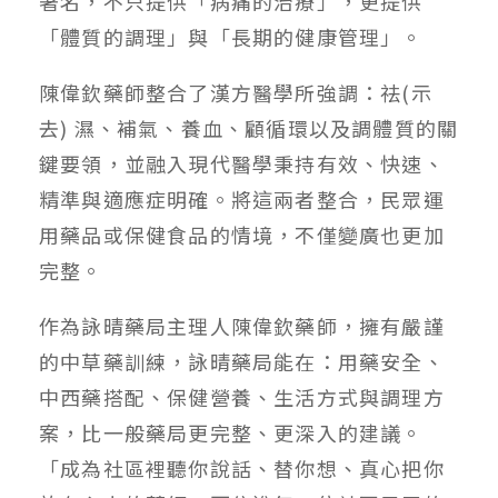
著名，不只提供「病痛的治療」，更提供
「體質的調理」與「長期的健康管理」。
陳偉欽藥師整合了漢方醫學所強調：祛(示
去) 濕、補氣、養血、顧循環以及調體質的關
鍵要領，並融入現代醫學秉持有效、快速、
精準與適應症明確。將這兩者整合，民眾運
用藥品或保健食品的情境，不僅變廣也更加
完整。
作為詠晴藥局主理人陳偉欽藥師，擁有嚴謹
的中草藥訓練，詠晴藥局能在：用藥安全、
中西藥搭配、保健營養、生活方式與調理方
案，比一般藥局更完整、更深入的建議。
「成為社區裡聽你說話、替你想、真心把你