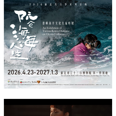
視
訊
播