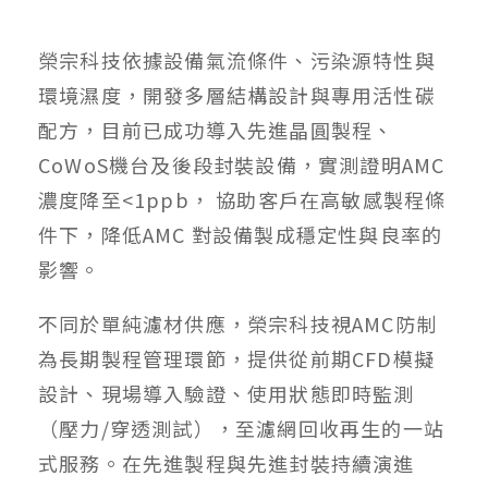
榮宗科技依據設備氣流條件、污染源特性與
環境濕度，開發多層結構設計與專用活性碳
配方，目前已成功導入先進晶圓製程、
CoWoS機台及後段封裝設備，實測證明AMC
濃度降至<1ppb， 協助客戶在高敏感製程條
件下，降低AMC 對設備製成穩定性與良率的
影響。
不同於單純濾材供應，榮宗科技視AMC防制
為長期製程管理環節，提供從前期CFD模擬
設計、現場導入驗證、使用狀態即時監測
（壓力/穿透測試），至濾網回收再生的一站
式服務。在先進製程與先進封裝持續演進