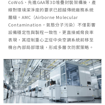
CoWoS、先進GAA等3D堆疊封裝架構後，產
線對環境潔淨度的要求已超越傳統廠務系統
層級。AMC（Airborne Molecular
Contamination，氣態分子污染）不僅影響
設備穩定性與製程一致性，更直接威脅良率
表現，其控制重心正從中央空調系統前移至
機台內部局部環境，形成多層次防禦策略。