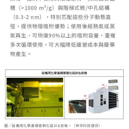
積（>1000 m²/g）與階梯式微/中孔結構
（0.3-2 nm），特別匹配這些分子動態直
徑，提供物理吸附優勢；使用後經熱氣或蒸
氣再生，可恢復90%以上的吸附容量，重複
多次循環使用，可大幅降低運營成本與廢棄
物產生。
圖／設備用化學濾網客製化設計&安裝。（榮宗科技提供）