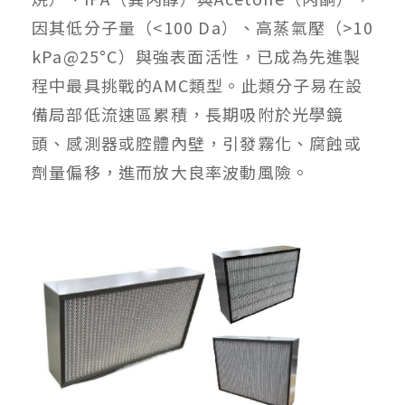
因其低分子量（<100 Da）、高蒸氣壓（>10
kPa@25°C）與強表面活性，已成為先進製
程中最具挑戰的AMC類型。此類分子易在設
備局部低流速區累積，長期吸附於光學鏡
頭、感測器或腔體內壁，引發霧化、腐蝕或
劑量偏移，進而放大良率波動風險。