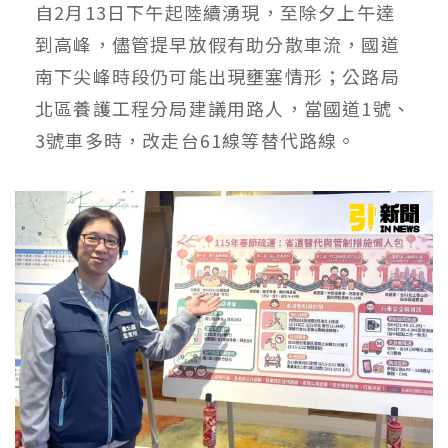
自2月13日下午起陸續湧現，至除夕上午達
到高峰，儘管提早放假有助分散車流，國道
南下尖峰時段仍可能出現壅塞情形；公路局
北區養護工程分局建議用路人，當國道1號、
3號車多時，改走台61線等替代路線。