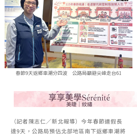
春節9天返鄉車潮分四波 公路局籲避尖峰走台61
（記者陳志仁／新北報導）今年春節連假長
達9天，公路局預估北部地區南下返鄉車潮將