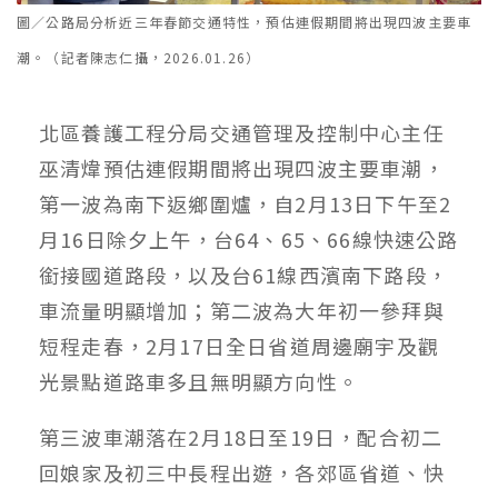
圖／公路局分析近三年春節交通特性，預估連假期間將出現四波主要車
潮。（記者陳志仁攝，2026.01.26）
北區養護工程分局交通管理及控制中心主任
巫清煒預估連假期間將出現四波主要車潮，
第一波為南下返鄉圍爐，自2月13日下午至2
月16日除夕上午，台64、65、66線快速公路
銜接國道路段，以及台61線西濱南下路段，
車流量明顯增加；第二波為大年初一參拜與
短程走春，2月17日全日省道周邊廟宇及觀
光景點道路車多且無明顯方向性。
第三波車潮落在2月18日至19日，配合初二
回娘家及初三中長程出遊，各郊區省道、快