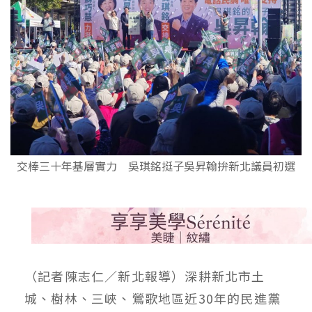
交棒三十年基層實力 吳琪銘挺子吳昇翰拚新北議員初選
（記者陳志仁／新北報導）深耕新北市土
城、樹林、三峽、鶯歌地區近30年的民進黨