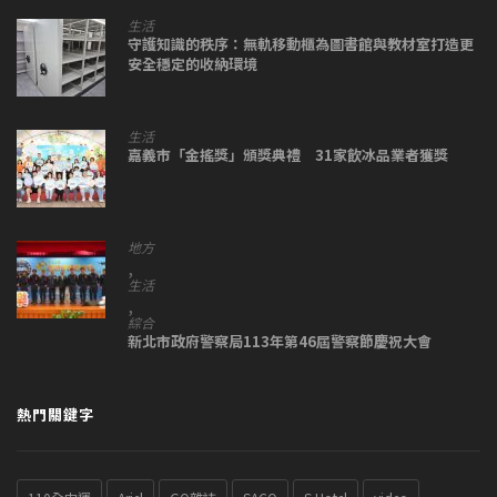
生活
守護知識的秩序：無軌移動櫃為圖書館與教材室打造更
安全穩定的收納環境
生活
嘉義市「金搖獎」頒獎典禮 31家飲冰品業者獲獎
地方
,
生活
,
綜合
新北市政府警察局113年第46屆警察節慶祝大會
熱門關鍵字