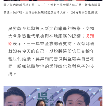
圖／前內政部長林右昌（左二）、新北市長參選人蘇巧慧、新北市議員
參選人吳昇翰、立法委員吳琪銘出席交棒大會。（吳昇翰辦公室提供）
吳昇翰今年將投入新北市議員的選舉，交棒
大會象徵世代承擔與在地服務的延續；
吳琪
銘
表示，三十年來全靠鄉親支持，沒有鄉親
就沒有今天的自己，期盼將這份信任交給年
輕世代延續，吳昇翰的善良與堅毅與自己相
同，盼鄉親將對他的愛護轉化為對兒子的支
持。