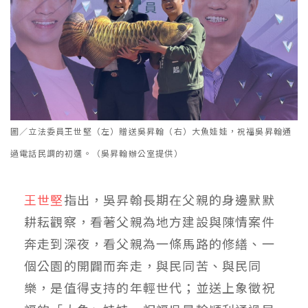
圖／立法委員王世堅（左）贈送吳昇翰（右）大魚娃娃，祝福吳昇翰通
過電話民調的初選。（吳昇翰辦公室提供）
王世堅
指出，吳昇翰長期在父親的身邊默默
耕耘觀察，看著父親為地方建設與陳情案件
奔走到深夜，看父親為一條馬路的修繕、一
個公園的開闢而奔走，與民同苦、與民同
樂，是值得支持的年輕世代；並送上象徵祝