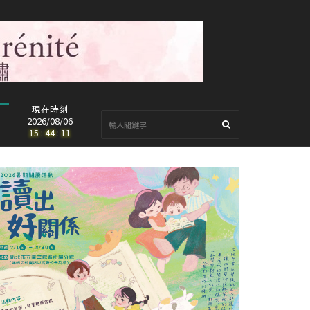
現在時刻
2026/08/06
15
:
44
:
13