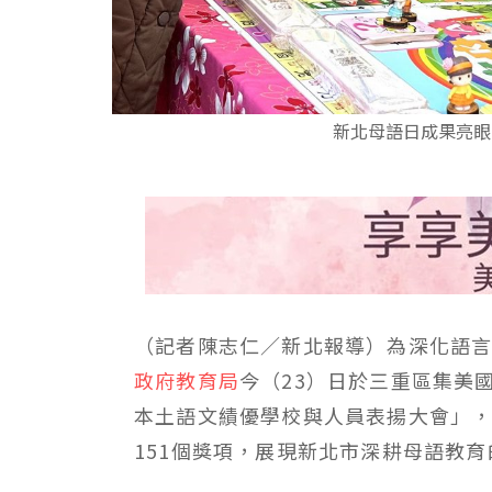
新北母語日成果亮眼 
（記者陳志仁／新北報導）為深化語
政府教育局
今（23）日於三重區集美
本土語文績優學校與人員表揚大會」，
151個獎項，展現新北市深耕母語教