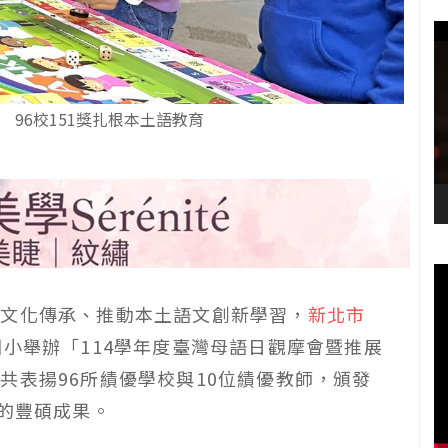
96校151獎扎根本土語教育
言文化傳承、推動本土語文創新學習，
新北市
國小舉辦「114學年度臺灣母語日觀摩會暨推展
共表揚96所績優學校與10位績優教師，頒發
育的豐碩成果。