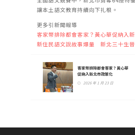
全國語文競賽中，新北市勇奪64座特
讓本土語文教育持續向下扎根。
更多引新聞報導
客家幣排除都會客家？黃心華促納入
新住民語文說故事爆量 新北三十生
客家幣排除都會客家？黃心華
促納入新北市政策化
2026 年 1 月 23 日