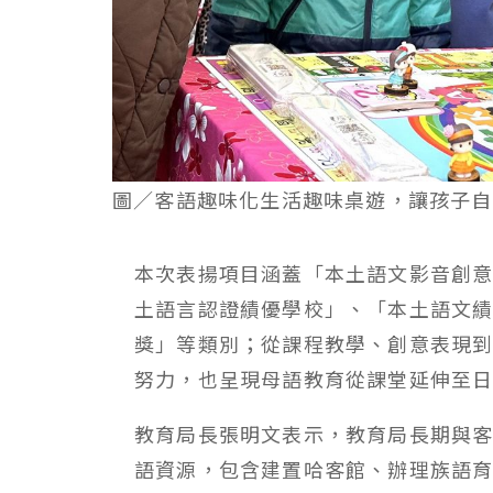
圖／客語趣味化生活趣味桌遊，讓孩子自
本次表揚項目涵蓋「本土語文影音創
土語言認證績優學校」、「本土語文
獎」等類別；從課程教學、創意表現
努力，也呈現母語教育從課堂延伸至
教育局長張明文表示，教育局長期與
語資源，包含建置哈客館、辦理族語