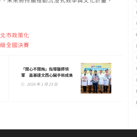
優，未來將持續推動沉浸式教學與文化計畫，
新北市政策化
晉級全國決賽
「開心不開胸」指導醫師領
軍 嘉基達文西心臟手術成果
發表
2026 年 1 月 23 日