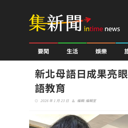
要聞
生活
娛樂
新北母語日成果亮眼
語教育
2026 年 1 月 23 日
編輯:
編輯室