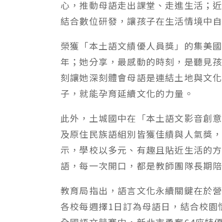
心，推動母語走出課堂、走進生活；
結合數位研發，讓孩子在生活情境中
榮獲「本土語文績優人員獎」的集美國
年；她分享，最感動的時刻，是聽見
刻讓她深刻體會母語是連結土地與文
子，就能孕育延續文化的力量。
此外，土城國中在「本土語文影音創
及原住民族語組別皆獲佳績與人氣獎
示，學校以多元、有趣且貼近生活的
語，每一次開口，都是教師團隊長期
教育局指出，語言文化永續關鍵在於
各校每週擇1日訂為母語日，結合校園