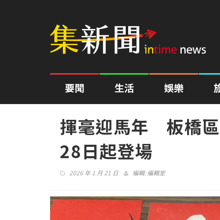
要聞
生活
娛樂
揮毫迎馬年 板橋區
28日起登場
2026 年 1 月 21 日
編輯:
編輯室