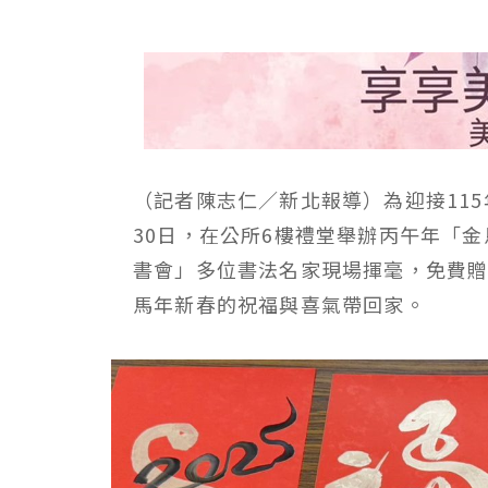
（記者陳志仁／新北報導）為迎接11
30日，在公所6樓禮堂舉辦丙午年「
書會」多位書法名家現場揮毫，免費
馬年新春的祝福與喜氣帶回家。