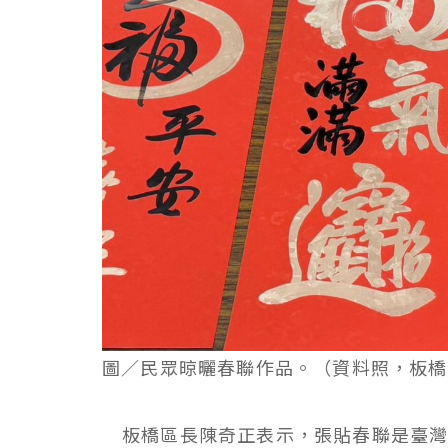
圖／民眾晾曬春聯作品。（資料照，板橋
板橋區長陳奇正表示，張貼春聯是臺