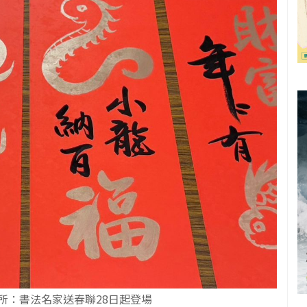
所：書法名家送春聯28日起登場