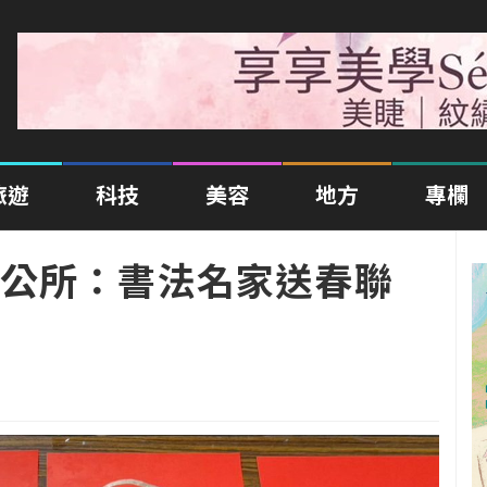
旅遊
科技
美容
地方
專欄
公所：書法名家送春聯