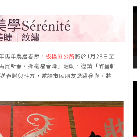
5年馬年農曆春節，
板橋區公所
將於1月28日至
金馬賀新春‧揮毫贈春聯」活動，邀請「醉墨軒
贈送春聯與斗方，邀請市民朋友踴躍參與，將