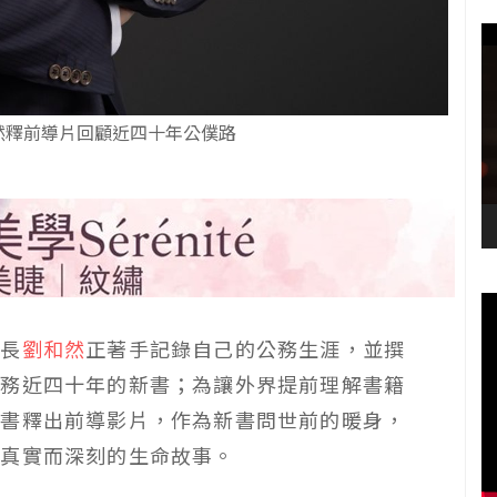
然釋前導片回顧近四十年公僕路
市長
劉和然
正著手記錄自己的公務生涯，並撰
服務近四十年的新書；為讓外界提前理解書籍
臉書釋出前導影片，作為新書問世前的暖身，
更真實而深刻的生命故事。