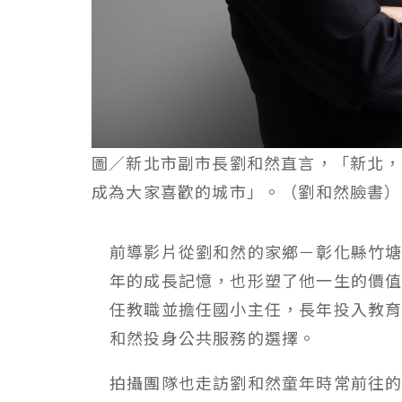
圖／新北市副市長劉和然直言，「新北，
成為大家喜歡的城市」。（劉和然臉書）
前導影片從劉和然的家鄉－彰化縣竹
年的成長記憶，也形塑了他一生的價
任教職並擔任國小主任，長年投入教
和然投身公共服務的選擇。
拍攝團隊也走訪劉和然童年時常前往