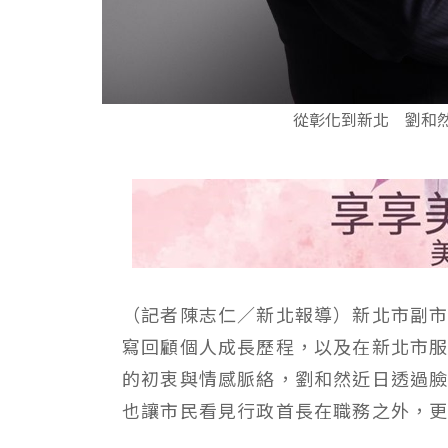
從彰化到新北 劉和
（記者陳志仁／新北報導）新北市副
寫回顧個人成長歷程，以及在新北市
的初衷與情感脈絡，劉和然近日透過
也讓市民看見行政首長在職務之外，