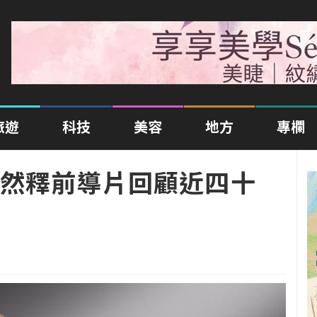
旅遊
科技
美容
地方
專欄
然釋前導片回顧近四十