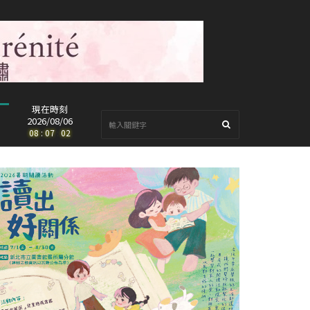
現在時刻
2026/08/06
08
:
07
:
03